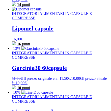
14
punti
INTEGRATORI ALIMENTARI IN CAPSULE E
COMPRESSE
Lipomel capsule
16,00
€
16
punti
-13%
INTEGRATORI ALIMENTARI IN CAPSULE E
COMPRESSE
Garcinia30 60capsule
11,50
€
Il prezzo originale era: 11,50€.
10,00
€
Il prezzo attuale
è: 10,00€.
10
punti
-10%
INTEGRATORI ALIMENTARI IN CAPSULE E
COMPRESSE