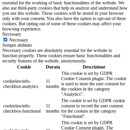
essential for the working of basic functionalities of the website. We
also use third-party cookies that help us analyze and understand how
you use this website. These cookies will be stored in your browser
only with your consent. You also have the option to opt-out of these
cookies. But opting out of some of these cookies may affect your
browsing experience.
Necessary
Necessary
Sempre abilitato
Necessary cookies are absolutely essential for the website to
function properly. These cookies ensure basic functionalities and
security features of the website, anonymously.
Cookie
Durata
Descrizione
This cookie is set by GDPR
Cookie Consent plugin. The cookie
cookielawinfo-
11
is used to store the user consent for
checkbox-analytics
months
the cookies in the category
"Analytics".
The cookie is set by GDPR cookie
cookielawinfo-
11
consent to record the user consent
checkbox-functional
months
for the cookies in the category
"Functional".
This cookie is set by GDPR
Cookie Consent plugin. The