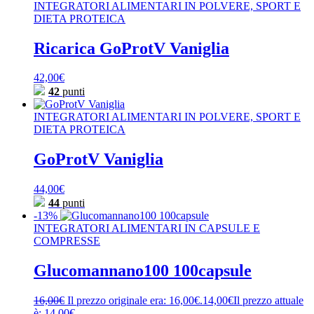
INTEGRATORI ALIMENTARI IN POLVERE, SPORT E
DIETA PROTEICA
Ricarica GoProtV Vaniglia
42,00
€
42
punti
INTEGRATORI ALIMENTARI IN POLVERE, SPORT E
DIETA PROTEICA
GoProtV Vaniglia
44,00
€
44
punti
-13%
INTEGRATORI ALIMENTARI IN CAPSULE E
COMPRESSE
Glucomannano100 100capsule
16,00
€
Il prezzo originale era: 16,00€.
14,00
€
Il prezzo attuale
è: 14,00€.