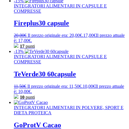
-15%
INTEGRATORI ALIMENTARI IN CAPSULE E
COMPRESSE
Fireplus30 capsule
20,00
€
Il prezzo originale era: 20,00€.
17,00
€
Il prezzo attuale
è: 17,00€.
17
punti
-13%
INTEGRATORI ALIMENTARI IN CAPSULE E
COMPRESSE
TeVerde30 60capsule
11,50
€
Il prezzo originale era: 11,50€.
10,00
€
Il prezzo attuale
è: 10,00€.
10
punti
INTEGRATORI ALIMENTARI IN POLVERE, SPORT E
DIETA PROTEICA
GoProtV Cacao