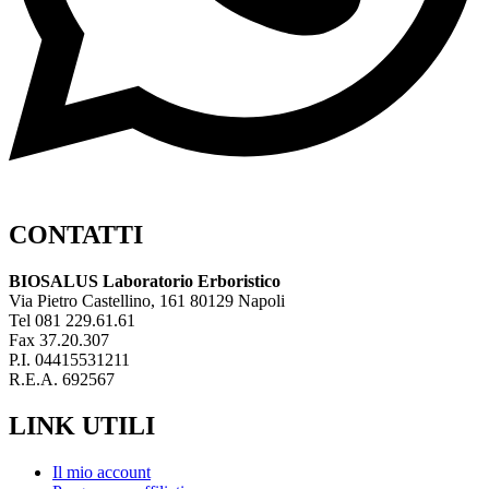
CONTATTI
BIOSALUS Laboratorio Erboristico
Via Pietro Castellino, 161 80129 Napoli
Tel 081 229.61.61
Fax 37.20.307
P.I. 04415531211
R.E.A. 692567
LINK UTILI
Il mio account