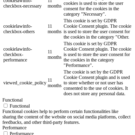
cookielawinfo-
11
cookies is used to store the user
checkbox-necessary
months
consent for the cookies in the
category "Necessary".
This cookie is set by GDPR
cookielawinfo-
11
Cookie Consent plugin. The cookie
checkbox-others
months
is used to store the user consent for
the cookies in the category "Other.
This cookie is set by GDPR
cookielawinfo-
Cookie Consent plugin. The cookie
11
checkbox-
is used to store the user consent for
months
performance
the cookies in the category
"Performance".
The cookie is set by the GDPR
Cookie Consent plugin and is used
11
viewed_cookie_policy
to store whether or not user has
months
consented to the use of cookies. It
does not store any personal data.
Functional
Functional
Functional cookies help to perform certain functionalities like
sharing the content of the website on social media platforms, collect
feedbacks, and other third-party features.
Performance
Performance