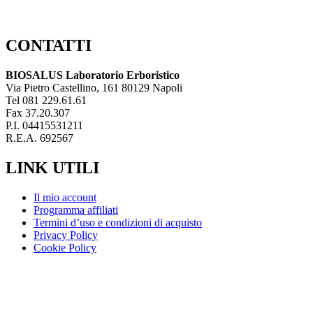
CONTATTI
BIOSALUS Laboratorio Erboristico
Via Pietro Castellino, 161 80129 Napoli
Tel 081 229.61.61
Fax 37.20.307
P.I. 04415531211
R.E.A. 692567
LINK UTILI
Il mio account
Programma affiliati
Termini d’uso e condizioni di acquisto
Privacy Policy
Cookie Policy