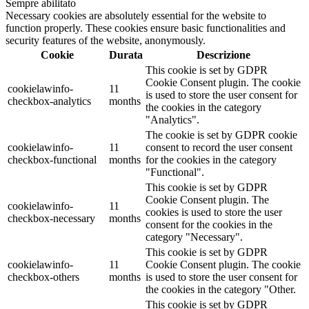
Sempre abilitato
Necessary cookies are absolutely essential for the website to
function properly. These cookies ensure basic functionalities and
security features of the website, anonymously.
Cookie
Durata
Descrizione
This cookie is set by GDPR
Cookie Consent plugin. The cookie
cookielawinfo-
11
is used to store the user consent for
checkbox-analytics
months
the cookies in the category
"Analytics".
The cookie is set by GDPR cookie
cookielawinfo-
11
consent to record the user consent
checkbox-functional
months
for the cookies in the category
"Functional".
This cookie is set by GDPR
Cookie Consent plugin. The
cookielawinfo-
11
cookies is used to store the user
checkbox-necessary
months
consent for the cookies in the
category "Necessary".
This cookie is set by GDPR
cookielawinfo-
11
Cookie Consent plugin. The cookie
checkbox-others
months
is used to store the user consent for
the cookies in the category "Other.
This cookie is set by GDPR