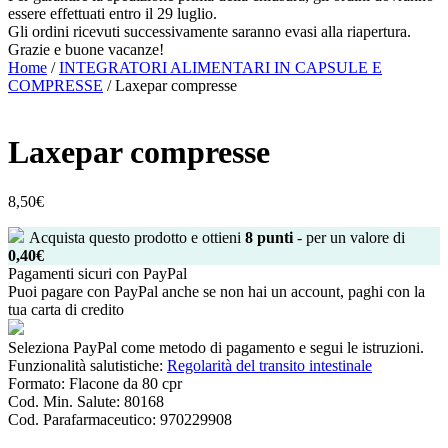
essere effettuati entro il 29 luglio.
Gli ordini ricevuti successivamente saranno evasi alla riapertura.
Grazie e buone vacanze!
Home
/
INTEGRATORI ALIMENTARI IN CAPSULE E
COMPRESSE
/ Laxepar compresse
Laxepar compresse
8,50
€
Acquista questo prodotto e ottieni
8
punti
- per un valore di
0,40
€
Pagamenti sicuri con PayPal
Puoi pagare con PayPal anche se non hai un account, paghi con la
tua carta di credito
Seleziona PayPal come metodo di pagamento e segui le istruzioni.
Funzionalità salutistiche:
Regolarità del transito intestinale
Formato:
Flacone da 80 cpr
Cod. Min. Salute:
80168
Cod. Parafarmaceutico:
970229908