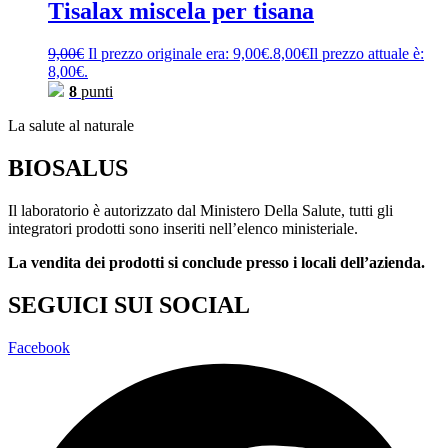
Tisalax miscela per tisana
9,00
€
Il prezzo originale era: 9,00€.
8,00
€
Il prezzo attuale è:
8,00€.
8
punti
La salute al naturale
BIOSALUS
Il laboratorio è autorizzato dal Ministero Della Salute, tutti gli
integratori prodotti sono inseriti nell’elenco ministeriale.
La vendita dei prodotti si conclude presso i locali dell’azienda.
SEGUICI SUI SOCIAL
Facebook