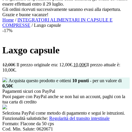
essere effettuati entro il 29 luglio.
Gli ordini ricevuti successivamente saranno evasi alla riapertura.
Grazie e buone vacanze!
Home
/
INTEGRATORI ALIMENTARI IN CAPSULE E
COMPRESSE
/ Laxgo capsule
-17%
Laxgo capsule
12,00
€
Il prezzo originale era: 12,00€.
10,00
€
Il prezzo attuale è:
10,00€.
Acquista questo prodotto e ottieni
10
punti
- per un valore di
0,50
€
Pagamenti sicuri con PayPal
Puoi pagare con PayPal anche se non hai un account, paghi con la
tua carta di credito
Seleziona PayPal come metodo di pagamento e segui le istruzioni.
Funzionalità salutistiche:
Regolarità del transito intestinale
Formato:
Flacone da 50 cps
Cod. Min. Salute:
0620671