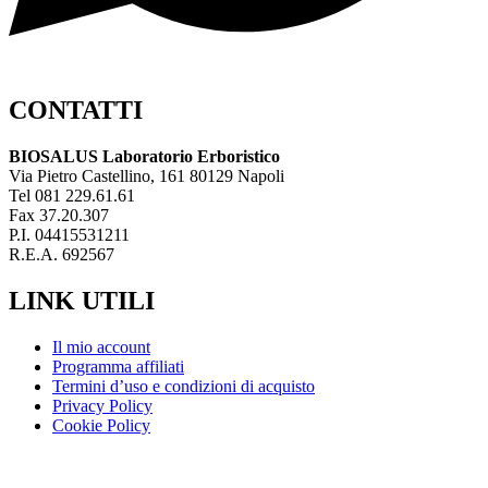
CONTATTI
BIOSALUS Laboratorio Erboristico
Via Pietro Castellino, 161 80129 Napoli
Tel 081 229.61.61
Fax 37.20.307
P.I. 04415531211
R.E.A. 692567
LINK UTILI
Il mio account
Programma affiliati
Termini d’uso e condizioni di acquisto
Privacy Policy
Cookie Policy