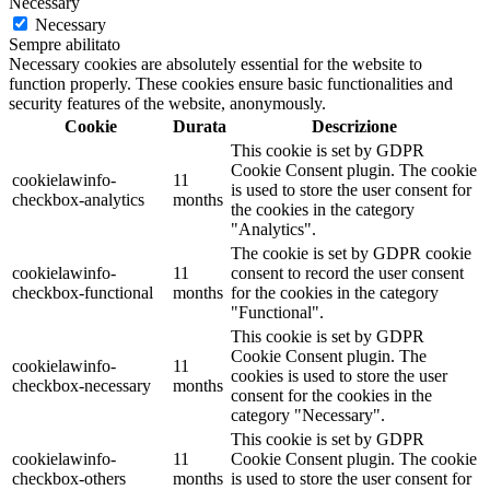
Necessary
Necessary
Sempre abilitato
Necessary cookies are absolutely essential for the website to
function properly. These cookies ensure basic functionalities and
security features of the website, anonymously.
Cookie
Durata
Descrizione
This cookie is set by GDPR
Cookie Consent plugin. The cookie
cookielawinfo-
11
is used to store the user consent for
checkbox-analytics
months
the cookies in the category
"Analytics".
The cookie is set by GDPR cookie
cookielawinfo-
11
consent to record the user consent
checkbox-functional
months
for the cookies in the category
"Functional".
This cookie is set by GDPR
Cookie Consent plugin. The
cookielawinfo-
11
cookies is used to store the user
checkbox-necessary
months
consent for the cookies in the
category "Necessary".
This cookie is set by GDPR
cookielawinfo-
11
Cookie Consent plugin. The cookie
checkbox-others
months
is used to store the user consent for