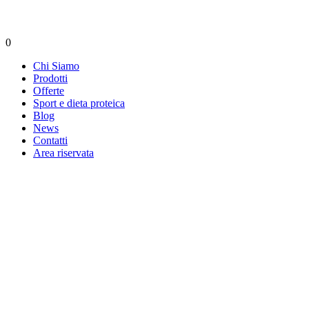
0
Chi Siamo
Prodotti
Offerte
Sport e dieta proteica
Blog
News
Contatti
Area riservata