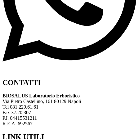
CONTATTI
BIOSALUS Laboratorio Erboristico
Via Pietro Castellino, 161 80129 Napoli
Tel 081 229.61.61
Fax 37.20.307
P.I. 04415531211
R.E.A. 692567
LINK UTILI