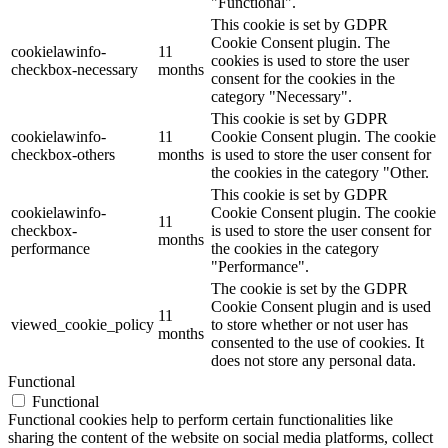
"Functional".
This cookie is set by GDPR
Cookie Consent plugin. The
cookielawinfo-
11
cookies is used to store the user
checkbox-necessary
months
consent for the cookies in the
category "Necessary".
This cookie is set by GDPR
cookielawinfo-
11
Cookie Consent plugin. The cookie
checkbox-others
months
is used to store the user consent for
the cookies in the category "Other.
This cookie is set by GDPR
cookielawinfo-
Cookie Consent plugin. The cookie
11
checkbox-
is used to store the user consent for
months
performance
the cookies in the category
"Performance".
The cookie is set by the GDPR
Cookie Consent plugin and is used
11
viewed_cookie_policy
to store whether or not user has
months
consented to the use of cookies. It
does not store any personal data.
Functional
Functional
Functional cookies help to perform certain functionalities like
sharing the content of the website on social media platforms, collect