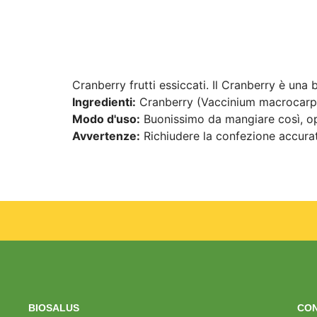
Cranberry frutti essiccati. Il Cranberry è una 
Ingredienti:
Cranberry (Vaccinium macrocarpum 
Modo d'uso:
Buonissimo da mangiare così, oppu
Avvertenze:
Richiudere la confezione accura
BIOSALUS
CON