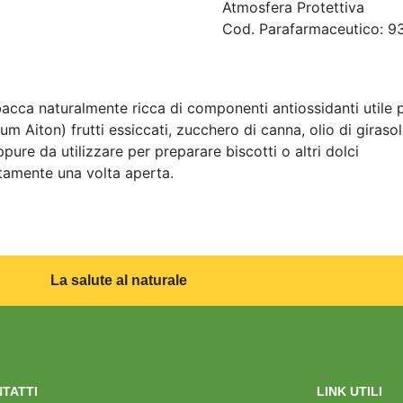
Atmosfera Protettiva
Cod. Parafarmaceutico:
93
bacca naturalmente ricca di componenti antiossidanti utile pe
Aiton) frutti essiccati, zucchero di canna, olio di girasol
re da utilizzare per preparare biscotti o altri dolci
tamente una volta aperta.
La salute al naturale
TATTI
LINK UTILI