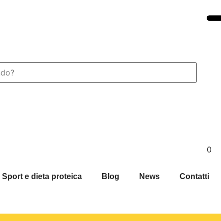
0
Sport e dieta proteica
Blog
News
Contatti