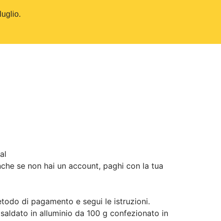
luglio.
al
che se non hai un account, paghi con la tua
odo di pagamento e segui le istruzioni.
aldato in alluminio da 100 g confezionato in