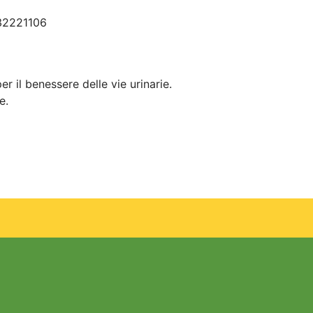
2221106
r il benessere delle vie urinarie.
e.