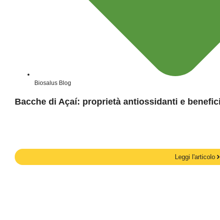
Biosalus Blog
Bacche di Açaí: proprietà antiossidanti e benefici
Leggi l'articolo