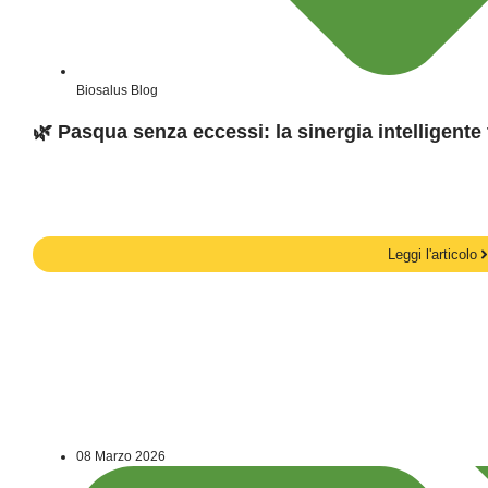
Biosalus Blog
🌿 Pasqua senza eccessi: la sinergia intellig
Leggi l'articolo
08 Marzo 2026