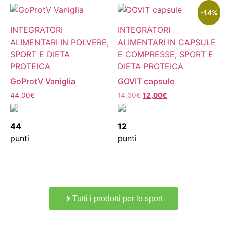
-14%
INTEGRATORI
INTEGRATORI
ALIMENTARI IN POLVERE,
ALIMENTARI IN CAPSULE
SPORT E DIETA
E COMPRESSE, SPORT E
PROTEICA
DIETA PROTEICA
GoProtV Vaniglia
GOVIT capsule
44,00
€
14,00
€
12,00
€
44
12
punti
punti
Tutti i prodotti per lo sport