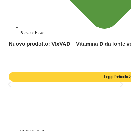
Biosalus News
Nuovo prodotto: VIxVAD – Vitamina D da fonte v
Leggi l'articolo
05 Marzo 2026