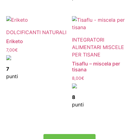
DOLCIFICANTI NATURALI
INTEGRATORI
Eriketo
ALIMENTARI MISCELE
7,00
€
PER TISANE
Tisaflu – miscela per
7
tisana
punti
8,00
€
8
punti