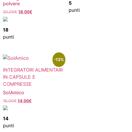
5
polvere
punti
20,00
€
18,00
€
18
punti
-13%
INTEGRATORI ALIMENTARI
IN CAPSULE E
COMPRESSE
SolAmico
16,00
€
14,00
€
14
punti