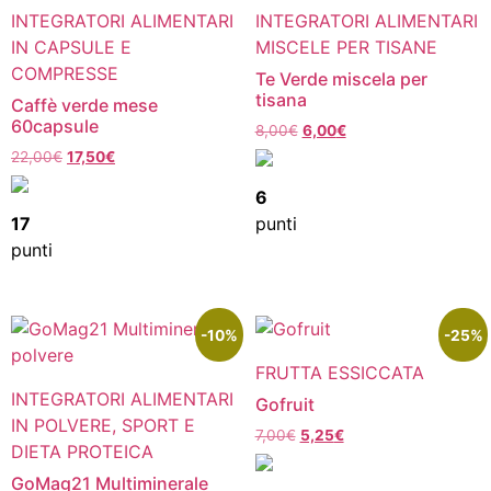
INTEGRATORI ALIMENTARI
INTEGRATORI ALIMENTARI
IN CAPSULE E
MISCELE PER TISANE
COMPRESSE
Te Verde miscela per
tisana
Caffè verde mese
60capsule
8,00
€
6,00
€
22,00
€
17,50
€
6
17
punti
punti
-10%
-25%
FRUTTA ESSICCATA
INTEGRATORI ALIMENTARI
Gofruit
IN POLVERE, SPORT E
7,00
€
5,25
€
DIETA PROTEICA
GoMag21 Multiminerale