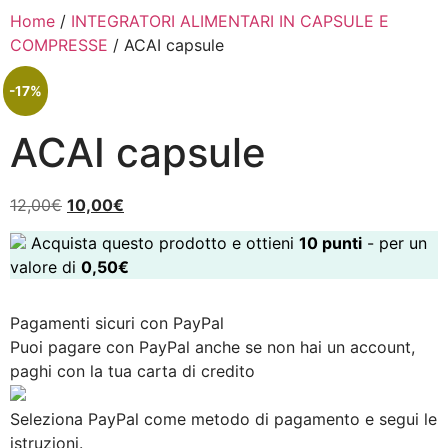
Home
/
INTEGRATORI ALIMENTARI IN CAPSULE E
COMPRESSE
/ ACAI capsule
-17%
ACAI capsule
12,00
€
10,00
€
Acquista questo prodotto e ottieni
10
punti
- per un
valore di
0,50
€
Pagamenti sicuri con PayPal
Puoi pagare con PayPal anche se non hai un account,
paghi con la tua carta di credito
Seleziona PayPal come metodo di pagamento e segui le
istruzioni.