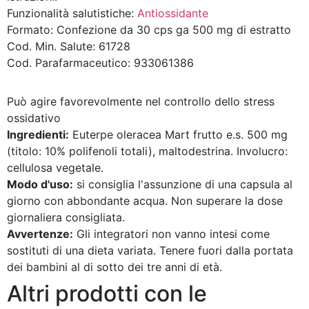
Funzionalità salutistiche:
Antiossidante
Formato:
Confezione da 30 cps ga 500 mg di estratto
Cod. Min. Salute:
61728
Cod. Parafarmaceutico:
933061386
Può agire favorevolmente nel controllo dello stress
ossidativo
Ingredienti:
Euterpe oleracea Mart frutto e.s. 500 mg
(titolo: 10% polifenoli totali), maltodestrina. Involucro:
cellulosa vegetale.
Modo d'uso:
si consiglia l'assunzione di una capsula al
giorno con abbondante acqua. Non superare la dose
giornaliera consigliata.
Avvertenze:
Gli integratori non vanno intesi come
sostituti di una dieta variata. Tenere fuori dalla portata
dei bambini al di sotto dei tre anni di età.
Altri prodotti con le