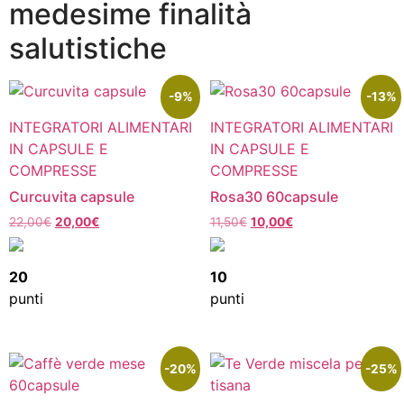
medesime finalità
salutistiche
-9%
-13%
INTEGRATORI ALIMENTARI
INTEGRATORI ALIMENTARI
IN CAPSULE E
IN CAPSULE E
COMPRESSE
COMPRESSE
Curcuvita capsule
Rosa30 60capsule
22,00
€
20,00
€
11,50
€
10,00
€
20
10
punti
punti
-20%
-25%