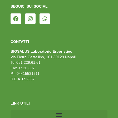
SEGUICI SUI SOCIAL
CONTATTI
BIOSALUS Laboratorio Erboristico
Via Pietro Castellino, 161 80129 Napoli
Tel 081 229.61.61
Fax 37.20.307
P.I. 04415531211
R.E.A. 692567
LINK UTILI