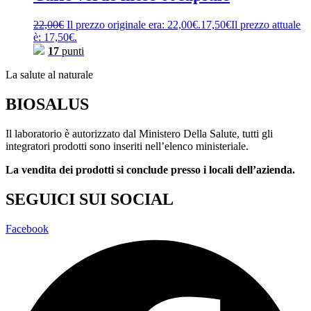
22,00
€
Il prezzo originale era: 22,00€.
17,50
€
Il prezzo attuale
è: 17,50€.
17
punti
La salute al naturale
BIOSALUS
Il laboratorio è autorizzato dal Ministero Della Salute, tutti gli
integratori prodotti sono inseriti nell’elenco ministeriale.
La vendita dei prodotti si conclude presso i locali dell’azienda.
SEGUICI SUI SOCIAL
Facebook