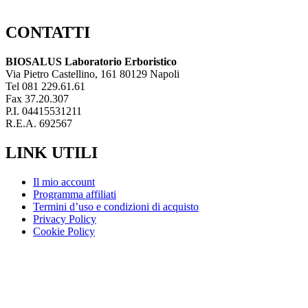
CONTATTI
BIOSALUS Laboratorio Erboristico
Via Pietro Castellino, 161 80129 Napoli
Tel 081 229.61.61
Fax 37.20.307
P.I. 04415531211
R.E.A. 692567
LINK UTILI
Il mio account
Programma affiliati
Termini d’uso e condizioni di acquisto
Privacy Policy
Cookie Policy