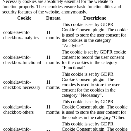
Necessary cookies are absolutely essential for the website to
function properly. These cookies ensure basic functionalities and
security features of the website, anonymously.
Cookie
Durata
Descrizione
This cookie is set by GDPR
Cookie Consent plugin. The cookie
cookielawinfo-
11
is used to store the user consent for
checkbox-analytics
months
the cookies in the category
"Analytics".
The cookie is set by GDPR cookie
cookielawinfo-
11
consent to record the user consent
checkbox-functional
months
for the cookies in the category
"Functional".
This cookie is set by GDPR
Cookie Consent plugin. The
cookielawinfo-
11
cookies is used to store the user
checkbox-necessary
months
consent for the cookies in the
category "Necessary".
This cookie is set by GDPR
cookielawinfo-
11
Cookie Consent plugin. The cookie
checkbox-others
months
is used to store the user consent for
the cookies in the category "Other.
This cookie is set by GDPR
cookielawinfo-
Cookie Consent plugin. The cookie