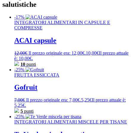
salutistiche
-17%
INTEGRATORI ALIMENTARI IN CAPSULE E
COMPRESSE
ACAI capsule
12,00
€
Il prezzo originale era: 12,00€.
10,00
€
Il prezzo attuale
è: 10,00€.
10
punti
-25%
FRUTTA ESSICCATA
Gofruit
7,00
€
Il prezzo originale era: 7,00€.
5,25
€
Il prezzo attuale è:
5,25€.
5
punti
-25%
INTEGRATORI ALIMENTARI MISCELE PER TISANE