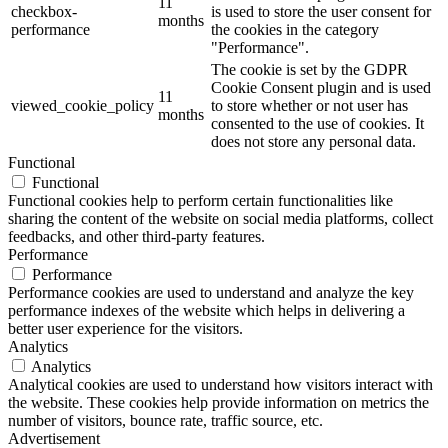
11
checkbox-
is used to store the user consent for
months
performance
the cookies in the category
"Performance".
The cookie is set by the GDPR
Cookie Consent plugin and is used
11
viewed_cookie_policy
to store whether or not user has
months
consented to the use of cookies. It
does not store any personal data.
Functional
Functional
Functional cookies help to perform certain functionalities like
sharing the content of the website on social media platforms, collect
feedbacks, and other third-party features.
Performance
Performance
Performance cookies are used to understand and analyze the key
performance indexes of the website which helps in delivering a
better user experience for the visitors.
Analytics
Analytics
Analytical cookies are used to understand how visitors interact with
the website. These cookies help provide information on metrics the
number of visitors, bounce rate, traffic source, etc.
Advertisement