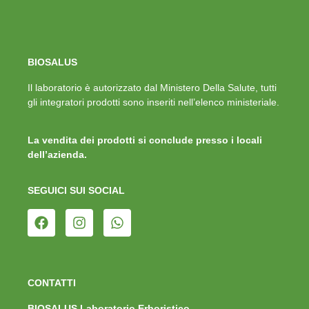
BIOSALUS
Il laboratorio è autorizzato dal Ministero Della Salute, tutti
gli integratori prodotti sono inseriti nell’elenco ministeriale.
La vendita dei prodotti si conclude presso i locali
dell’azienda.
SEGUICI SUI SOCIAL
CONTATTI
BIOSALUS Laboratorio Erboristico