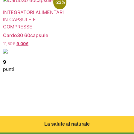
-22%
INTEGRATORI ALIMENTARI
IN CAPSULE E
COMPRESSE
Cardo30 60capsule
11,50
€
9,00
€
9
punti
La salute al naturale