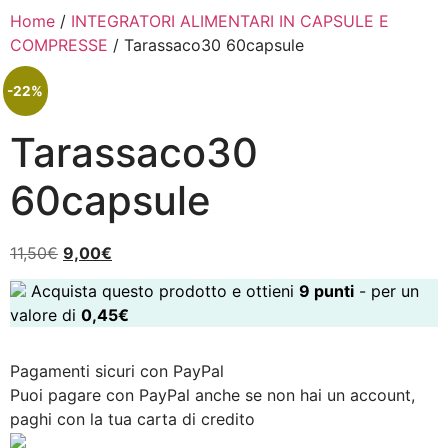
Home
/
INTEGRATORI ALIMENTARI IN CAPSULE E
COMPRESSE
/ Tarassaco30 60capsule
-22%
Tarassaco30
60capsule
11,50
€
9,00
€
Acquista questo prodotto e ottieni
9
punti
- per un
valore di
0,45
€
Pagamenti sicuri con PayPal
Puoi pagare con PayPal anche se non hai un account,
paghi con la tua carta di credito