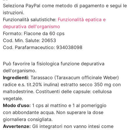
Seleziona PayPal come metodo di pagamento e segui le
istruzioni.
Funzionalità salutistiche:
Funzionalità epatica e
depurativa dell'organismo
Formato:
Flacone da 60 cps
Cod. Min. Salute:
20653
Cod. Parafarmaceutico:
934038098
Può favorire la fisiologica funzione depurativa
dell'organismo.
Ingredienti:
Tarassaco (Taraxacum officinale Weber)
radice e.s. tit.20% inulina) estratto secco 350 mg con
maltodestrine. Costituenti delle capsule: cellulosa
vegetale.
Modo d'uso:
1 cps al mattino e 1 al pomeriggio
con abbondante acqua. Non superare la dose
giornaliera consigliata.
Avvertenze:
Gli integratori non vanno intesi come