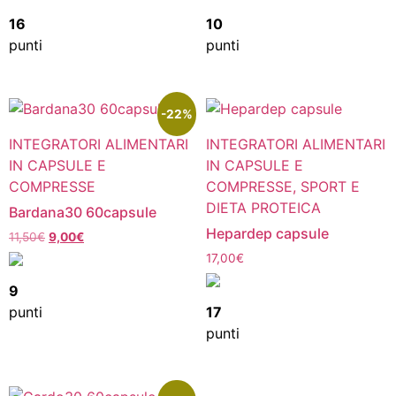
16
10
punti
punti
-22%
INTEGRATORI ALIMENTARI
INTEGRATORI ALIMENTARI
IN CAPSULE E
IN CAPSULE E
COMPRESSE
COMPRESSE, SPORT E
DIETA PROTEICA
Bardana30 60capsule
Hepardep capsule
11,50
€
9,00
€
17,00
€
9
punti
17
punti