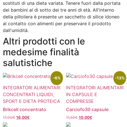
sostituti di una dieta variata. Tenere fuori dalla portata
dei bambini al di sotto dei tre anni di età. All'interno
della pilloliera è presente un sacchetto di silice idoneo
al contatto con alimenti per preservare il prodotto
dall'umidità.
Altri prodotti con le
medesime finalità
salutistiche
-6%
-13%
INTEGRATORI ALIMENTARI
INTEGRATORI ALIMENTARI
CONCENTRATI LIQUIDI,
IN CAPSULE E
SPORT E DIETA PROTEICA
COMPRESSE
Brikcell concentrato
Carciofo30 capsule
17,00
€
16,00
€
11,50
€
10,00
€