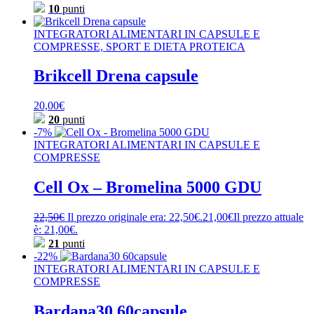
10
punti
INTEGRATORI ALIMENTARI IN CAPSULE E
COMPRESSE, SPORT E DIETA PROTEICA
Brikcell Drena capsule
20,00
€
20
punti
-7%
INTEGRATORI ALIMENTARI IN CAPSULE E
COMPRESSE
Cell Ox – Bromelina 5000 GDU
22,50
€
Il prezzo originale era: 22,50€.
21,00
€
Il prezzo attuale
è: 21,00€.
21
punti
-22%
INTEGRATORI ALIMENTARI IN CAPSULE E
COMPRESSE
Bardana30 60capsule