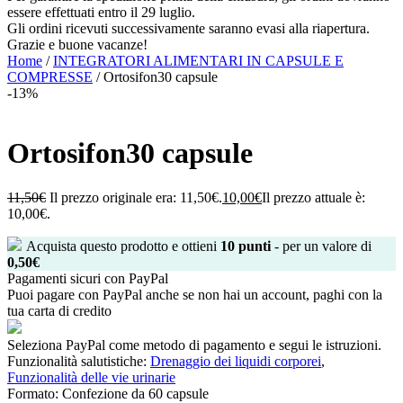
essere effettuati entro il 29 luglio.
Gli ordini ricevuti successivamente saranno evasi alla riapertura.
Grazie e buone vacanze!
Home
/
INTEGRATORI ALIMENTARI IN CAPSULE E
COMPRESSE
/ Ortosifon30 capsule
-13%
Ortosifon30 capsule
11,50
€
Il prezzo originale era: 11,50€.
10,00
€
Il prezzo attuale è:
10,00€.
Acquista questo prodotto e ottieni
10
punti
- per un valore di
0,50
€
Pagamenti sicuri con PayPal
Puoi pagare con PayPal anche se non hai un account, paghi con la
tua carta di credito
Seleziona PayPal come metodo di pagamento e segui le istruzioni.
Funzionalità salutistiche:
Drenaggio dei liquidi corporei
,
Funzionalità delle vie urinarie
Formato:
Confezione da 60 capsule