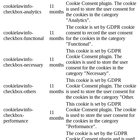
Cookie Consent plugin. The cookie
cookielawinfo-
11
is used to store the user consent for
checkbox-analytics
months
the cookies in the category
"Analytics".
The cookie is set by GDPR cookie
cookielawinfo-
11
consent to record the user consent
checkbox-functional
months
for the cookies in the category
"Functional".
This cookie is set by GDPR
Cookie Consent plugin. The
cookielawinfo-
11
cookies is used to store the user
checkbox-necessary
months
consent for the cookies in the
category "Necessary".
This cookie is set by GDPR
cookielawinfo-
11
Cookie Consent plugin. The cookie
checkbox-others
months
is used to store the user consent for
the cookies in the category "Other.
This cookie is set by GDPR
cookielawinfo-
Cookie Consent plugin. The cookie
11
checkbox-
is used to store the user consent for
months
performance
the cookies in the category
"Performance".
The cookie is set by the GDPR
Cookie Consent plugin and is used