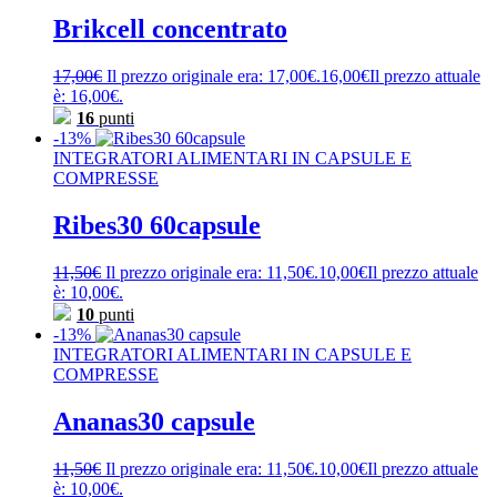
Brikcell concentrato
17,00
€
Il prezzo originale era: 17,00€.
16,00
€
Il prezzo attuale
è: 16,00€.
16
punti
-13%
INTEGRATORI ALIMENTARI IN CAPSULE E
COMPRESSE
Ribes30 60capsule
11,50
€
Il prezzo originale era: 11,50€.
10,00
€
Il prezzo attuale
è: 10,00€.
10
punti
-13%
INTEGRATORI ALIMENTARI IN CAPSULE E
COMPRESSE
Ananas30 capsule
11,50
€
Il prezzo originale era: 11,50€.
10,00
€
Il prezzo attuale
è: 10,00€.