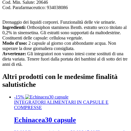
Cod. Min. Salute:
20646
Cod. Parafarmaceutico:
934038086
Drenaggio dei liquidi corporei. Funzionalità delle vie urinarie.
Ingredienti:
Orthosiphon stamineus Benth. estratto secco titolato al
0,2% in sinensetina. Gli estratti sono supportati da maltodestrine.
Costituenti delle capsule: cellulosa vegetale.
Modo d'uso:
2 capsule al giorno con abbondante acqua. Non
superare la dose giornaliera consigliata.
Avvertenze:
Gli integratori non vanno intesi come sostituti di una
dieta variata. Tenere fuori dalla portata dei bambini al di sotto dei tre
anni di età.
Altri prodotti con le medesime finalità
salutistiche
-15%
INTEGRATORI ALIMENTARI IN CAPSULE E
COMPRESSE
Echinacea30 capsule