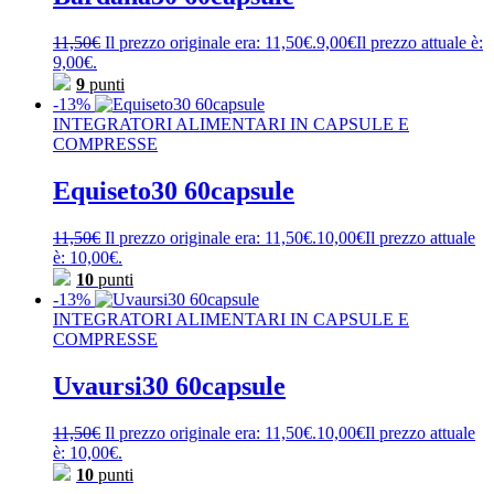
11,50
€
Il prezzo originale era: 11,50€.
9,00
€
Il prezzo attuale è:
9,00€.
9
punti
-13%
INTEGRATORI ALIMENTARI IN CAPSULE E
COMPRESSE
Equiseto30 60capsule
11,50
€
Il prezzo originale era: 11,50€.
10,00
€
Il prezzo attuale
è: 10,00€.
10
punti
-13%
INTEGRATORI ALIMENTARI IN CAPSULE E
COMPRESSE
Uvaursi30 60capsule
11,50
€
Il prezzo originale era: 11,50€.
10,00
€
Il prezzo attuale
è: 10,00€.
10
punti