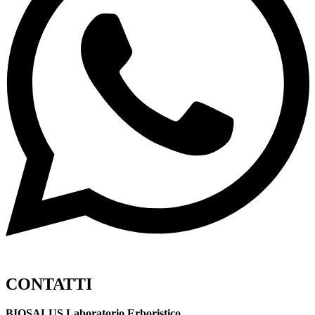
CONTATTI
BIOSALUS Laboratorio Erboristico