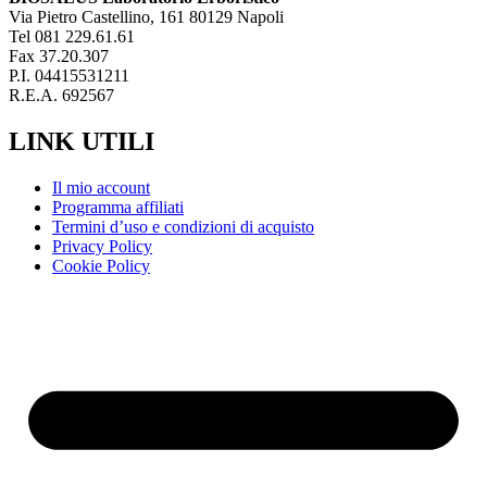
Via Pietro Castellino, 161 80129 Napoli
Tel 081 229.61.61
Fax 37.20.307
P.I. 04415531211
R.E.A. 692567
LINK UTILI
Il mio account
Programma affiliati
Termini d’uso e condizioni di acquisto
Privacy Policy
Cookie Policy