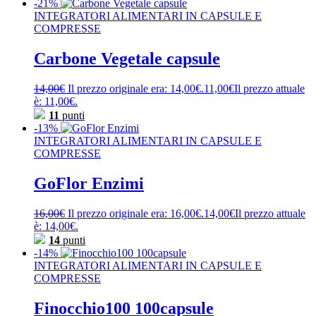
-21%
INTEGRATORI ALIMENTARI IN CAPSULE E
COMPRESSE
Carbone Vegetale capsule
14,00
€
Il prezzo originale era: 14,00€.
11,00
€
Il prezzo attuale
è: 11,00€.
11
punti
-13%
INTEGRATORI ALIMENTARI IN CAPSULE E
COMPRESSE
GoFlor Enzimi
16,00
€
Il prezzo originale era: 16,00€.
14,00
€
Il prezzo attuale
è: 14,00€.
14
punti
-14%
INTEGRATORI ALIMENTARI IN CAPSULE E
COMPRESSE
Finocchio100 100capsule