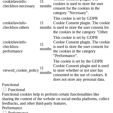
cookielawinfo-
11
cookies is used to store the user
checkbox-necessary
months
consent for the cookies in the
category "Necessary".
This cookie is set by GDPR
cookielawinfo-
11
Cookie Consent plugin. The cookie
checkbox-others
months
is used to store the user consent for
the cookies in the category "Other.
This cookie is set by GDPR
cookielawinfo-
Cookie Consent plugin. The cookie
11
checkbox-
is used to store the user consent for
months
performance
the cookies in the category
"Performance".
The cookie is set by the GDPR
Cookie Consent plugin and is used
11
viewed_cookie_policy
to store whether or not user has
months
consented to the use of cookies. It
does not store any personal data.
Functional
Functional
Functional cookies help to perform certain functionalities like
sharing the content of the website on social media platforms, collect
feedbacks, and other third-party features.
Performance
Performance