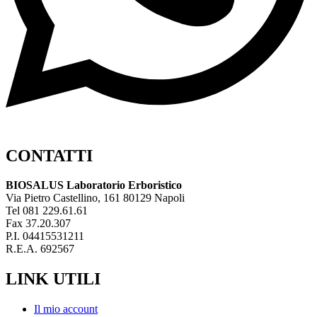
CONTATTI
BIOSALUS Laboratorio Erboristico
Via Pietro Castellino, 161 80129 Napoli
Tel 081 229.61.61
Fax 37.20.307
P.I. 04415531211
R.E.A. 692567
LINK UTILI
Il mio account