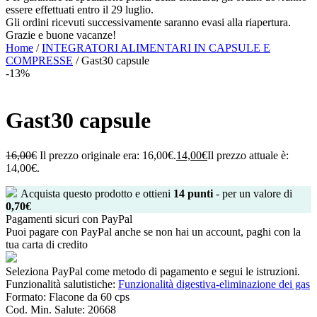
essere effettuati entro il 29 luglio.
Gli ordini ricevuti successivamente saranno evasi alla riapertura.
Grazie e buone vacanze!
Home
/
INTEGRATORI ALIMENTARI IN CAPSULE E
COMPRESSE
/ Gast30 capsule
-13%
Gast30 capsule
16,00
€
Il prezzo originale era: 16,00€.
14,00
€
Il prezzo attuale è:
14,00€.
Acquista questo prodotto e ottieni
14
punti
- per un valore di
0,70
€
Pagamenti sicuri con PayPal
Puoi pagare con PayPal anche se non hai un account, paghi con la
tua carta di credito
Seleziona PayPal come metodo di pagamento e segui le istruzioni.
Funzionalità salutistiche:
Funzionalità digestiva-eliminazione dei gas
Formato:
Flacone da 60 cps
Cod. Min. Salute:
20668