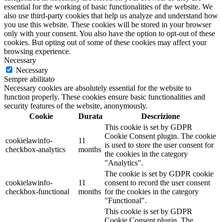
essential for the working of basic functionalities of the website. We
also use third-party cookies that help us analyze and understand how
you use this website. These cookies will be stored in your browser
only with your consent. You also have the option to opt-out of these
cookies. But opting out of some of these cookies may affect your
browsing experience.
Necessary
Necessary
Sempre abilitato
Necessary cookies are absolutely essential for the website to
function properly. These cookies ensure basic functionalities and
security features of the website, anonymously.
Cookie
Durata
Descrizione
This cookie is set by GDPR
Cookie Consent plugin. The cookie
cookielawinfo-
11
is used to store the user consent for
checkbox-analytics
months
the cookies in the category
"Analytics".
The cookie is set by GDPR cookie
cookielawinfo-
11
consent to record the user consent
checkbox-functional
months
for the cookies in the category
"Functional".
This cookie is set by GDPR
Cookie Consent plugin. The