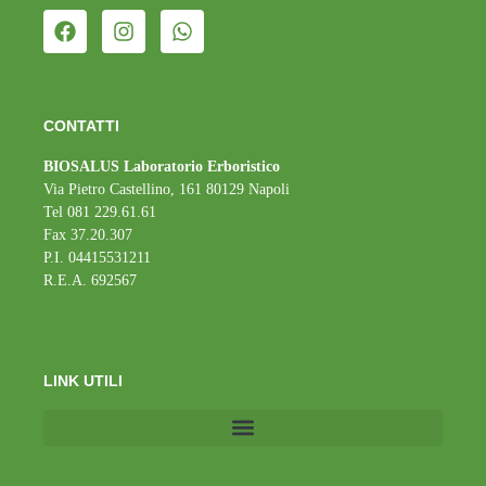
CONTATTI
BIOSALUS Laboratorio Erboristico
Via Pietro Castellino, 161 80129 Napoli
Tel 081 229.61.61
Fax 37.20.307
P.I. 04415531211
R.E.A. 692567
LINK UTILI