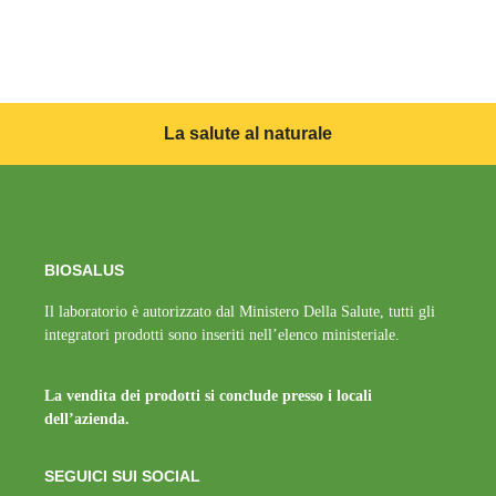
La salute al naturale
BIOSALUS
Il laboratorio è autorizzato dal Ministero Della Salute, tutti gli
integratori prodotti sono inseriti nell’elenco ministeriale.
La vendita dei prodotti si conclude presso i locali
dell’azienda.
SEGUICI SUI SOCIAL