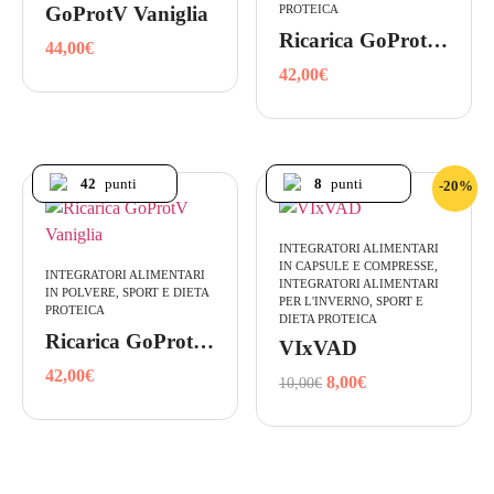
PROTEICA
GoProtV Vaniglia
Ricarica GoProtV Cacao
44,00
€
42,00
€
42
punti
8
punti
-20%
INTEGRATORI ALIMENTARI
IN CAPSULE E COMPRESSE,
INTEGRATORI ALIMENTARI
INTEGRATORI ALIMENTARI
IN POLVERE, SPORT E DIETA
PER L'INVERNO, SPORT E
PROTEICA
DIETA PROTEICA
Ricarica GoProtV Vaniglia
VIxVAD
42,00
€
8,00
€
10,00
€