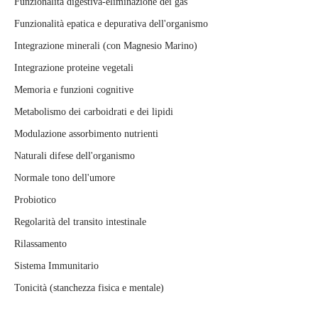
Funzionalità digestiva-eliminazione dei gas
Funzionalità epatica e depurativa dell'organismo
Integrazione minerali (con Magnesio Marino)
Integrazione proteine vegetali
Memoria e funzioni cognitive
Metabolismo dei carboidrati e dei lipidi
Modulazione assorbimento nutrienti
Naturali difese dell'organismo
Normale tono dell'umore
Probiotico
Regolarità del transito intestinale
Rilassamento
Sistema Immunitario
Tonicità (stanchezza fisica e mentale)