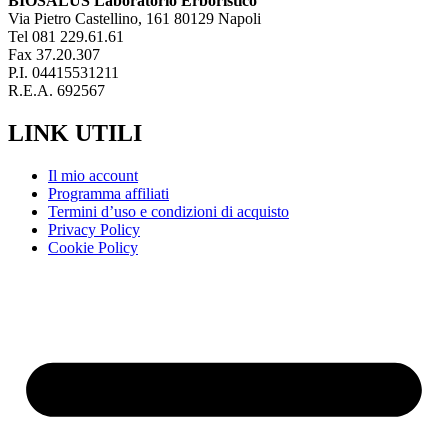
BIOSALUS Laboratorio Erboristico
Via Pietro Castellino, 161 80129 Napoli
Tel 081 229.61.61
Fax 37.20.307
P.I. 04415531211
R.E.A. 692567
LINK UTILI
Il mio account
Programma affiliati
Termini d’uso e condizioni di acquisto
Privacy Policy
Cookie Policy