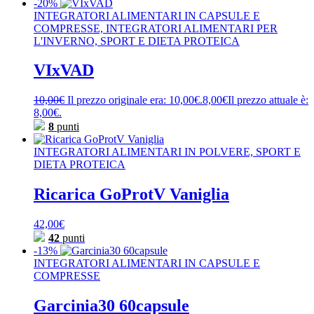
-20%
INTEGRATORI ALIMENTARI IN CAPSULE E
COMPRESSE, INTEGRATORI ALIMENTARI PER
L'INVERNO, SPORT E DIETA PROTEICA
VIxVAD
10,00
€
Il prezzo originale era: 10,00€.
8,00
€
Il prezzo attuale è:
8,00€.
8
punti
INTEGRATORI ALIMENTARI IN POLVERE, SPORT E
DIETA PROTEICA
Ricarica GoProtV Vaniglia
42,00
€
42
punti
-13%
INTEGRATORI ALIMENTARI IN CAPSULE E
COMPRESSE
Garcinia30 60capsule