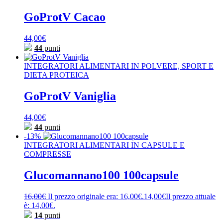
GoProtV Cacao
44,00
€
44
punti
INTEGRATORI ALIMENTARI IN POLVERE, SPORT E
DIETA PROTEICA
GoProtV Vaniglia
44,00
€
44
punti
-13%
INTEGRATORI ALIMENTARI IN CAPSULE E
COMPRESSE
Glucomannano100 100capsule
16,00
€
Il prezzo originale era: 16,00€.
14,00
€
Il prezzo attuale
è: 14,00€.
14
punti