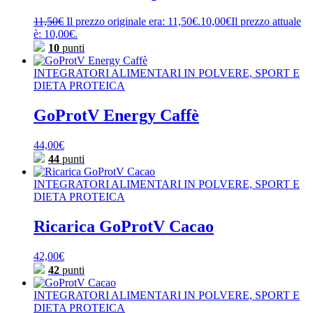
11,50
€
Il prezzo originale era: 11,50€.
10,00
€
Il prezzo attuale
è: 10,00€.
10
punti
INTEGRATORI ALIMENTARI IN POLVERE, SPORT E
DIETA PROTEICA
GoProtV Energy Caffè
44,00
€
44
punti
INTEGRATORI ALIMENTARI IN POLVERE, SPORT E
DIETA PROTEICA
Ricarica GoProtV Cacao
42,00
€
42
punti
INTEGRATORI ALIMENTARI IN POLVERE, SPORT E
DIETA PROTEICA