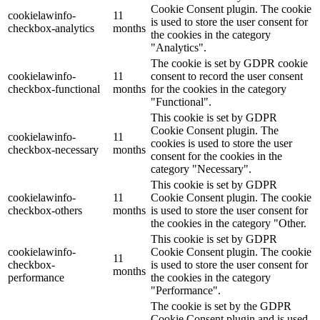
Cookie Consent plugin. The cookie
cookielawinfo-
11
is used to store the user consent for
checkbox-analytics
months
the cookies in the category
"Analytics".
The cookie is set by GDPR cookie
cookielawinfo-
11
consent to record the user consent
checkbox-functional
months
for the cookies in the category
"Functional".
This cookie is set by GDPR
Cookie Consent plugin. The
cookielawinfo-
11
cookies is used to store the user
checkbox-necessary
months
consent for the cookies in the
category "Necessary".
This cookie is set by GDPR
cookielawinfo-
11
Cookie Consent plugin. The cookie
checkbox-others
months
is used to store the user consent for
the cookies in the category "Other.
This cookie is set by GDPR
cookielawinfo-
Cookie Consent plugin. The cookie
11
checkbox-
is used to store the user consent for
months
performance
the cookies in the category
"Performance".
The cookie is set by the GDPR
Cookie Consent plugin and is used