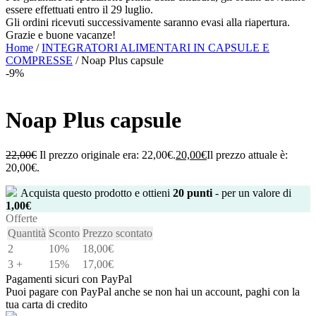
essere effettuati entro il 29 luglio.
Gli ordini ricevuti successivamente saranno evasi alla riapertura.
Grazie e buone vacanze!
Home
/
INTEGRATORI ALIMENTARI IN CAPSULE E
COMPRESSE
/ Noap Plus capsule
-9%
Noap Plus capsule
22,00
€
Il prezzo originale era: 22,00€.
20,00
€
Il prezzo attuale è:
20,00€.
Acquista questo prodotto e ottieni
20
punti
- per un valore di
1,00
€
Offerte
Quantità
Sconto
Prezzo scontato
2
10%
18,00
€
3 +
15%
17,00
€
Pagamenti sicuri con PayPal
Puoi pagare con PayPal anche se non hai un account, paghi con la
tua carta di credito