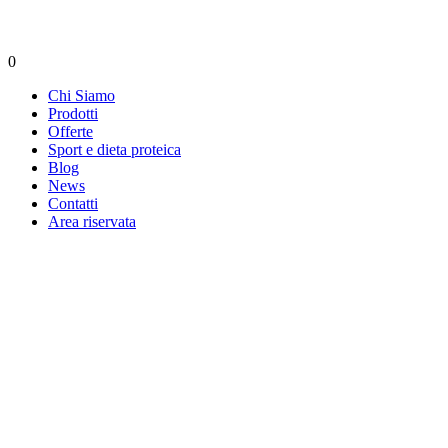
0
Chi Siamo
Prodotti
Offerte
Sport e dieta proteica
Blog
News
Contatti
Area riservata