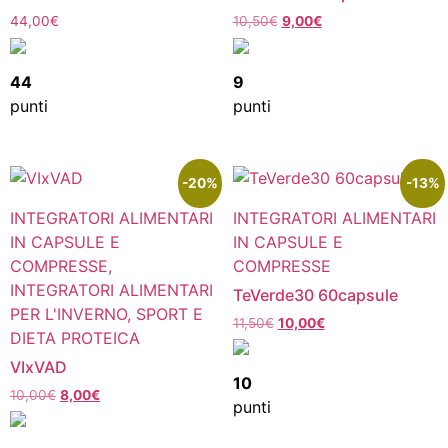
44,00
€
10,50
€
9,00
€
44
9
punti
punti
-20%
-13%
INTEGRATORI ALIMENTARI
INTEGRATORI ALIMENTARI
IN CAPSULE E
IN CAPSULE E
COMPRESSE,
COMPRESSE
INTEGRATORI ALIMENTARI
TeVerde30 60capsule
PER L'INVERNO, SPORT E
11,50
€
10,00
€
DIETA PROTEICA
VIxVAD
10
10,00
€
8,00
€
punti