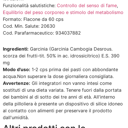
Funzionalità salutistiche:
Controllo del senso di fame
,
Equilibrio del peso corporeo e stimolo del metabolismo
Formato:
Flacone da 60 cps
Cod. Min. Salute:
20630
Cod. Parafarmaceutico:
934037882
Ingredienti:
Garcinia (Garcinia Cambogia Desrous.
scorza dei frutti-tit. 50% in ac. idrossicitrico) E.S. 390
mg
Modo d'uso:
1-2 cps prima dei pasti con abbondante
acqua.Non superare la dose giornaliera consigliata.
Avvertenze:
Gli integratori non vanno intesi come
sostituti di una dieta variata. Tenere fuori dalla portata
dei bambini al di sotto dei tre anni di età. All'interno
della pilloliera è presente un dispositivo di silice idoneo
al contatto con alimenti per preservare il prodotto
dall'umidità.