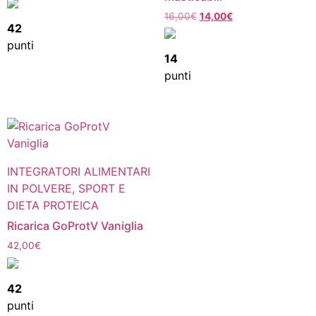
16,00
€
14,00
€
42
punti
14
punti
INTEGRATORI ALIMENTARI
IN POLVERE, SPORT E
DIETA PROTEICA
Ricarica GoProtV Vaniglia
42,00
€
42
punti