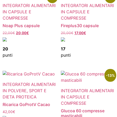
INTEGRATORI ALIMENTARI
INTEGRATORI ALIMENTARI
IN CAPSULE E
IN CAPSULE E
COMPRESSE
COMPRESSE
Noap Plus capsule
Fireplus30 capsule
22,00
€
20,00
€
20,00
€
17,00
€
20
17
punti
punti
-13%
INTEGRATORI ALIMENTARI
IN POLVERE, SPORT E
INTEGRATORI ALIMENTARI
DIETA PROTEICA
IN CAPSULE E
COMPRESSE
Ricarica GoProtV Cacao
Glucoa 60 compresse
42,00
€
masticabili