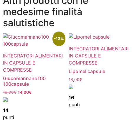
Altri prodotti con le
medesime finalità
salutistiche
-13%
INTEGRATORI ALIMENTARI
INTEGRATORI ALIMENTARI
IN CAPSULE E
IN CAPSULE E
COMPRESSE
COMPRESSE
Lipomel capsule
Glucomannano100
16,00
€
100capsule
16,00
€
14,00
€
16
punti
14
punti