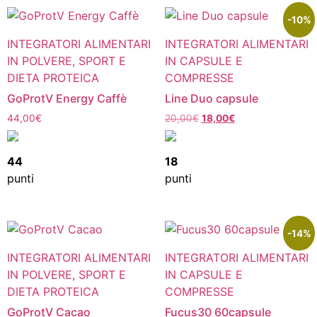
-10%
INTEGRATORI ALIMENTARI
INTEGRATORI ALIMENTARI
IN POLVERE, SPORT E
IN CAPSULE E
DIETA PROTEICA
COMPRESSE
GoProtV Energy Caffè
Line Duo capsule
44,00
€
20,00
€
18,00
€
44
18
punti
punti
-14%
INTEGRATORI ALIMENTARI
INTEGRATORI ALIMENTARI
IN POLVERE, SPORT E
IN CAPSULE E
DIETA PROTEICA
COMPRESSE
GoProtV Cacao
Fucus30 60capsule