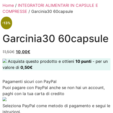
Home
/
INTEGRATORI ALIMENTARI IN CAPSULE E
COMPRESSE
/ Garcinia30 60capsule
-13%
Garcinia30 60capsule
11,50
€
10,00
€
Acquista questo prodotto e ottieni
10
punti
- per un
valore di
0,50
€
Pagamenti sicuri con PayPal
Puoi pagare con PayPal anche se non hai un account,
paghi con la tua carta di credito
Seleziona PayPal come metodo di pagamento e segui le
istruzioni.