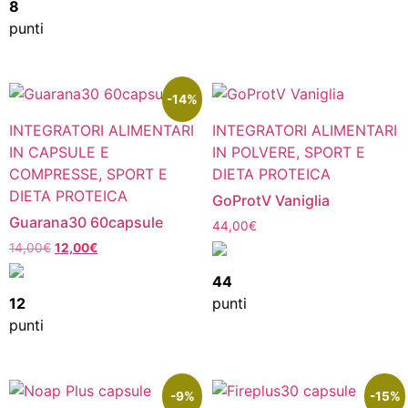
8
punti
-14%
INTEGRATORI ALIMENTARI
INTEGRATORI ALIMENTARI
IN CAPSULE E
IN POLVERE, SPORT E
COMPRESSE, SPORT E
DIETA PROTEICA
DIETA PROTEICA
GoProtV Vaniglia
Guarana30 60capsule
44,00
€
14,00
€
12,00
€
44
12
punti
punti
-9%
-15%