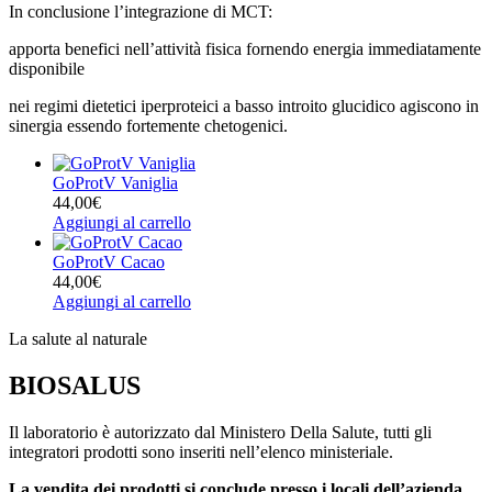
In conclusione l’integrazione di MCT:
apporta benefici nell’attività fisica fornendo energia immediatamente
disponibile
nei regimi dietetici iperproteici a basso introito glucidico agiscono in
sinergia essendo fortemente chetogenici.
GoProtV Vaniglia
44,00
€
Aggiungi al carrello
GoProtV Cacao
44,00
€
Aggiungi al carrello
La salute al naturale
BIOSALUS
Il laboratorio è autorizzato dal Ministero Della Salute, tutti gli
integratori prodotti sono inseriti nell’elenco ministeriale.
La vendita dei prodotti si conclude presso i locali dell’azienda.