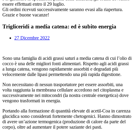
essere effettuati entro il 29 luglio.
Gli ordini ricevuti successivamente saranno evasi alla riapertura.
Grazie e buone vacanze!
Trigliceridi a media catena: ed è subito energia
27 Dicembre 2022
Sono una famiglia di acidi grassi saturi a media catena di cui l’olio di
cocco è una delle migliori fonti alimentari. Rispetto agli acidi grassi
a lunga catena, vengono rapidamente assorbiti e degradati più
velocemente dalle lipasi permettendo una più rapida digestione.
Non necessitano di nessun trasportatore per essere assorbiti, una
volta raggiunta la membrana cellulare accedono nel citoplasma e
successivamente nei mitocondri (la nostra centrale energetica) dove
vengono trasformati in energia.
Portando alla formazione di quantità elevate di acetil-Coa in carenza
glucidica sono considerati fortemente chetogenici. Hanno dimostrato
di avere un’azione termogenica (produzione di calore da parte del
corpo), oltre ad aumentare il potere saziante dei pasti.