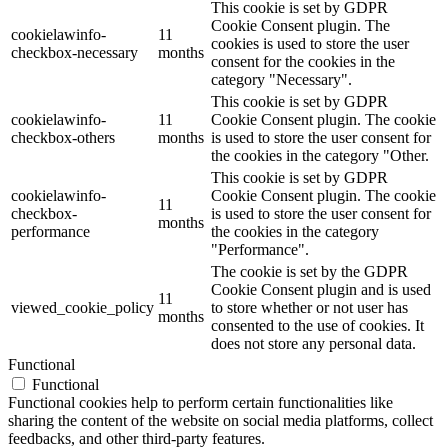
This cookie is set by GDPR
Cookie Consent plugin. The
cookielawinfo-
11
cookies is used to store the user
checkbox-necessary
months
consent for the cookies in the
category "Necessary".
This cookie is set by GDPR
cookielawinfo-
11
Cookie Consent plugin. The cookie
checkbox-others
months
is used to store the user consent for
the cookies in the category "Other.
This cookie is set by GDPR
cookielawinfo-
Cookie Consent plugin. The cookie
11
checkbox-
is used to store the user consent for
months
performance
the cookies in the category
"Performance".
The cookie is set by the GDPR
Cookie Consent plugin and is used
11
viewed_cookie_policy
to store whether or not user has
months
consented to the use of cookies. It
does not store any personal data.
Functional
Functional
Functional cookies help to perform certain functionalities like
sharing the content of the website on social media platforms, collect
feedbacks, and other third-party features.