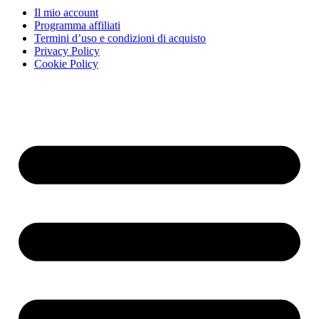
Il mio account
Programma affiliati
Termini d’uso e condizioni di acquisto
Privacy Policy
Cookie Policy