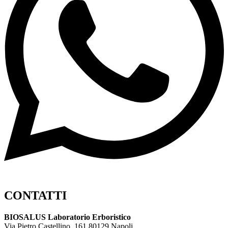
CONTATTI
BIOSALUS Laboratorio Erboristico
Via Pietro Castellino, 161 80129 Napoli