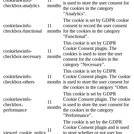
cookielawinfo-
11
is used to store the user consent for
checkbox-analytics
months
the cookies in the category
"Analytics".
The cookie is set by GDPR cookie
cookielawinfo-
11
consent to record the user consent
checkbox-functional
months
for the cookies in the category
"Functional".
This cookie is set by GDPR
Cookie Consent plugin. The
cookielawinfo-
11
cookies is used to store the user
checkbox-necessary
months
consent for the cookies in the
category "Necessary".
This cookie is set by GDPR
cookielawinfo-
11
Cookie Consent plugin. The cookie
checkbox-others
months
is used to store the user consent for
the cookies in the category "Other.
This cookie is set by GDPR
cookielawinfo-
Cookie Consent plugin. The cookie
11
checkbox-
is used to store the user consent for
months
performance
the cookies in the category
"Performance".
The cookie is set by the GDPR
Cookie Consent plugin and is used
11
viewed_cookie_policy
to store whether or not user has