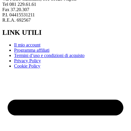
Tel 081 229.61.61
Fax 37.20.307
P.I. 04415531211
R.E.A. 692567
LINK UTILI
Il mio account
Programma affiliati
Termini d’uso e condizioni di acquisto
Privacy Policy
Cookie Policy