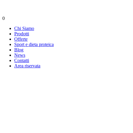
0
Chi Siamo
Prodotti
Offerte
Sport e dieta proteica
Blog
News
Contatti
Area riservata