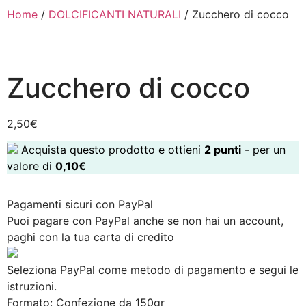
Home
/
DOLCIFICANTI NATURALI
/ Zucchero di cocco
Zucchero di cocco
2,50
€
Acquista questo prodotto e ottieni
2
punti
- per un
valore di
0,10
€
Pagamenti sicuri con PayPal
Puoi pagare con PayPal anche se non hai un account,
paghi con la tua carta di credito
Seleziona PayPal come metodo di pagamento e segui le
istruzioni.
Formato:
Confezione da 150gr