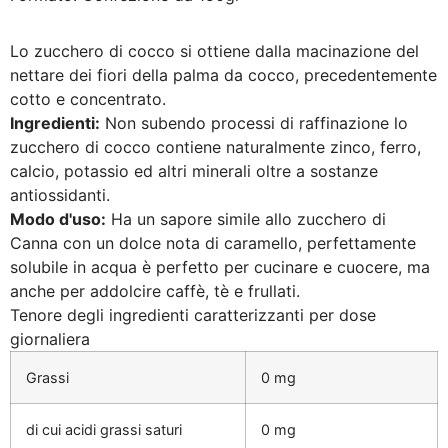
Lo zucchero di cocco si ottiene dalla macinazione del
nettare dei fiori della palma da cocco, precedentemente
cotto e concentrato.
Ingredienti:
Non subendo processi di raffinazione lo
zucchero di cocco contiene naturalmente zinco, ferro,
calcio, potassio ed altri minerali oltre a sostanze
antiossidanti.
Modo d'uso:
Ha un sapore simile allo zucchero di
Canna con un dolce nota di caramello, perfettamente
solubile in acqua è perfetto per cucinare e cuocere, ma
anche per addolcire caffè, tè e frullati.
Tenore degli ingredienti caratterizzanti per dose
giornaliera
Grassi
0 mg
di cui acidi grassi saturi
0 mg