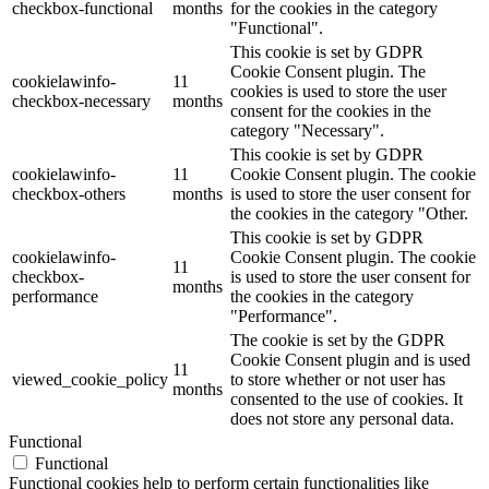
checkbox-functional
months
for the cookies in the category
"Functional".
This cookie is set by GDPR
Cookie Consent plugin. The
cookielawinfo-
11
cookies is used to store the user
checkbox-necessary
months
consent for the cookies in the
category "Necessary".
This cookie is set by GDPR
cookielawinfo-
11
Cookie Consent plugin. The cookie
checkbox-others
months
is used to store the user consent for
the cookies in the category "Other.
This cookie is set by GDPR
cookielawinfo-
Cookie Consent plugin. The cookie
11
checkbox-
is used to store the user consent for
months
performance
the cookies in the category
"Performance".
The cookie is set by the GDPR
Cookie Consent plugin and is used
11
viewed_cookie_policy
to store whether or not user has
months
consented to the use of cookies. It
does not store any personal data.
Functional
Functional
Functional cookies help to perform certain functionalities like