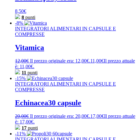
8,50
€
8
punti
-8%
INTEGRATORI ALIMENTARI IN CAPSULE E
COMPRESSE
Vitamica
12,00
€
Il prezzo originale era: 12,00€.
11,00
€
Il prezzo attuale
è: 11,00€.
11
punti
-15%
INTEGRATORI ALIMENTARI IN CAPSULE E
COMPRESSE
Echinacea30 capsule
20,00
€
Il prezzo originale era: 20,00€.
17,00
€
Il prezzo attuale
è: 17,00€.
17
punti
-11%
INTEGRATORI ALIMENTARI IN CAPSULE E