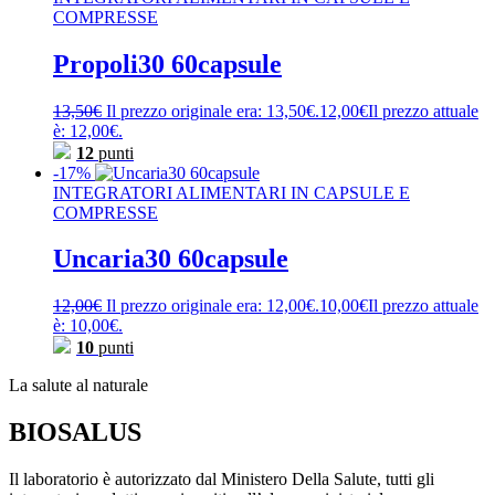
COMPRESSE
Propoli30 60capsule
13,50
€
Il prezzo originale era: 13,50€.
12,00
€
Il prezzo attuale
è: 12,00€.
12
punti
-17%
INTEGRATORI ALIMENTARI IN CAPSULE E
COMPRESSE
Uncaria30 60capsule
12,00
€
Il prezzo originale era: 12,00€.
10,00
€
Il prezzo attuale
è: 10,00€.
10
punti
La salute al naturale
BIOSALUS
Il laboratorio è autorizzato dal Ministero Della Salute, tutti gli