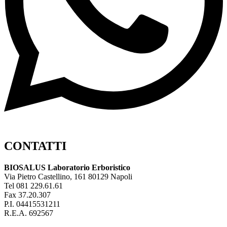
CONTATTI
BIOSALUS Laboratorio Erboristico
Via Pietro Castellino, 161 80129 Napoli
Tel 081 229.61.61
Fax 37.20.307
P.I. 04415531211
R.E.A. 692567