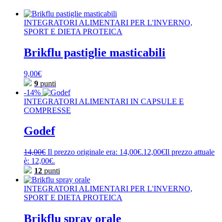
INTEGRATORI ALIMENTARI PER L'INVERNO,
SPORT E DIETA PROTEICA
Brikflu pastiglie masticabili
9,00
€
9
punti
-14%
INTEGRATORI ALIMENTARI IN CAPSULE E
COMPRESSE
Godef
14,00
€
Il prezzo originale era: 14,00€.
12,00
€
Il prezzo attuale
è: 12,00€.
12
punti
INTEGRATORI ALIMENTARI PER L'INVERNO,
SPORT E DIETA PROTEICA
Brikflu spray orale