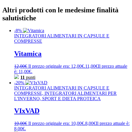
Altri prodotti con le medesime finalità
salutistiche
-8%
INTEGRATORI ALIMENTARI IN CAPSULE E
COMPRESSE
Vitamica
12,00
€
Il prezzo originale era: 12,00€.
11,00
€
Il prezzo attuale
è: 11,00€.
11
punti
-20%
INTEGRATORI ALIMENTARI IN CAPSULE E
COMPRESSE, INTEGRATORI ALIMENTARI PER
L'INVERNO, SPORT E DIETA PROTEICA
VIxVAD
10,00
€
Il prezzo originale era: 10,00€.
8,00
€
Il prezzo attuale è:
8,00€.