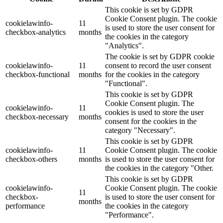
This cookie is set by GDPR
Cookie Consent plugin. The cookie
cookielawinfo-
11
is used to store the user consent for
checkbox-analytics
months
the cookies in the category
"Analytics".
The cookie is set by GDPR cookie
cookielawinfo-
11
consent to record the user consent
checkbox-functional
months
for the cookies in the category
"Functional".
This cookie is set by GDPR
Cookie Consent plugin. The
cookielawinfo-
11
cookies is used to store the user
checkbox-necessary
months
consent for the cookies in the
category "Necessary".
This cookie is set by GDPR
cookielawinfo-
11
Cookie Consent plugin. The cookie
checkbox-others
months
is used to store the user consent for
the cookies in the category "Other.
This cookie is set by GDPR
cookielawinfo-
Cookie Consent plugin. The cookie
11
checkbox-
is used to store the user consent for
months
performance
the cookies in the category
"Performance".