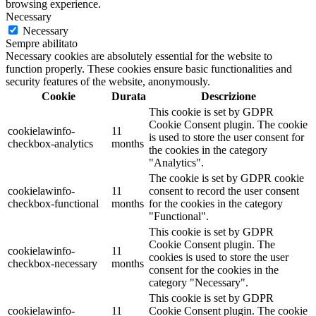
browsing experience.
Necessary
Necessary
Sempre abilitato
Necessary cookies are absolutely essential for the website to
function properly. These cookies ensure basic functionalities and
security features of the website, anonymously.
Cookie
Durata
Descrizione
This cookie is set by GDPR
Cookie Consent plugin. The cookie
cookielawinfo-
11
is used to store the user consent for
checkbox-analytics
months
the cookies in the category
"Analytics".
The cookie is set by GDPR cookie
cookielawinfo-
11
consent to record the user consent
checkbox-functional
months
for the cookies in the category
"Functional".
This cookie is set by GDPR
Cookie Consent plugin. The
cookielawinfo-
11
cookies is used to store the user
checkbox-necessary
months
consent for the cookies in the
category "Necessary".
This cookie is set by GDPR
cookielawinfo-
11
Cookie Consent plugin. The cookie