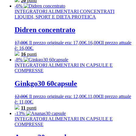
20
punti
-6%
INTEGRATORI ALIMENTARI CONCENTRATI
LIQUIDI, SPORT E DIETA PROTEICA
Didren concentrato
17,00
€
Il prezzo originale era: 17,00€.
16,00
€
Il prezzo attuale
è: 16,00€.
16
punti
-8%
INTEGRATORI ALIMENTARI IN CAPSULE E
COMPRESSE
Ginkgo30 60capsule
12,00
€
Il prezzo originale era: 12,00€.
11,00
€
Il prezzo attuale
è: 11,00€.
11
punti
-13%
INTEGRATORI ALIMENTARI IN CAPSULE E
COMPRESSE