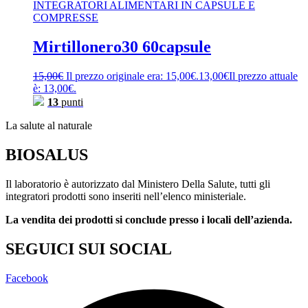
INTEGRATORI ALIMENTARI IN CAPSULE E
COMPRESSE
Mirtillonero30 60capsule
15,00
€
Il prezzo originale era: 15,00€.
13,00
€
Il prezzo attuale
è: 13,00€.
13
punti
La salute al naturale
BIOSALUS
Il laboratorio è autorizzato dal Ministero Della Salute, tutti gli
integratori prodotti sono inseriti nell’elenco ministeriale.
La vendita dei prodotti si conclude presso i locali dell’azienda.
SEGUICI SUI SOCIAL
Facebook