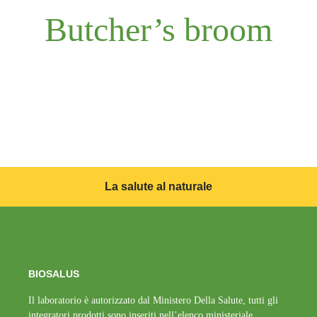
Butcher’s broom
La salute al naturale
BIOSALUS
Il laboratorio è autorizzato dal Ministero Della Salute, tutti gli
integratori prodotti sono inseriti nell’elenco ministeriale.