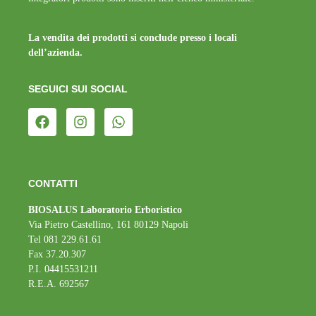
La vendita dei prodotti si conclude presso i locali
dell’azienda.
SEGUICI SUI SOCIAL
CONTATTI
BIOSALUS Laboratorio Erboristico
Via Pietro Castellino, 161 80129 Napoli
Tel 081 229.61.61
Fax 37.20.307
P.I. 04415531211
R.E.A. 692567