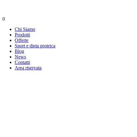
0
Chi Siamo
Prodotti
Offerte
Sport e dieta proteica
Blog
News
Contatti
Area riservata