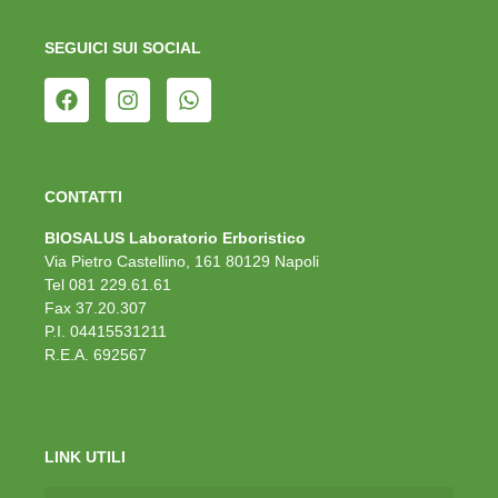
SEGUICI SUI SOCIAL
CONTATTI
BIOSALUS Laboratorio Erboristico
Via Pietro Castellino, 161 80129 Napoli
Tel 081 229.61.61
Fax 37.20.307
P.I. 04415531211
R.E.A. 692567
LINK UTILI