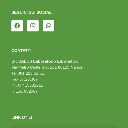
SEGUICI SUI SOCIAL
CONTATTI
BIOSALUS Laboratorio Erboristico
Via Pietro Castellino, 161 80129 Napoli
Tel 081 229.61.61
Fax 37.20.307
P.I. 04415531211
R.E.A. 692567
LINK UTILI