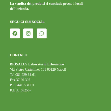
La vendita dei prodotti si conclude presso i locali
dell’azienda.
SEGUICI SUI SOCIAL
CONTATTI
BIOSALUS Laboratorio Erboristico
Via Pietro Castellino, 161 80129 Napoli
Tel 081 229.61.61
Fax 37.20.307
P.I. 04415531211
R.E.A. 692567