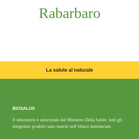
Rabarbaro
La salute al naturale
BIOSALUS
Il laboratorio è autorizzato dal Ministero Della Salute, tutti gli
integratori prodotti sono inseriti nell’elenco ministeriale.