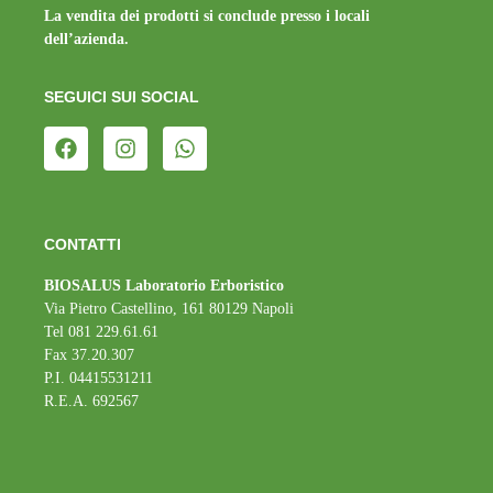
La vendita dei prodotti si conclude presso i locali
dell’azienda.
SEGUICI SUI SOCIAL
CONTATTI
BIOSALUS Laboratorio Erboristico
Via Pietro Castellino, 161 80129 Napoli
Tel 081 229.61.61
Fax 37.20.307
P.I. 04415531211
R.E.A. 692567