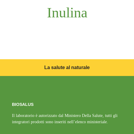
Inulina
La salute al naturale
BIOSALUS
Il laboratorio è autorizzato dal Ministero Della Salute, tutti gli
integratori prodotti sono inseriti nell’elenco ministeriale.