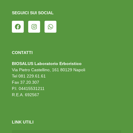
SEGUICI SUI SOCIAL
CONTATTI
BIOSALUS Laboratorio Erboristico
Via Pietro Castellino, 161 80129 Napoli
Tel 081 229.61.61
Fax 37.20.307
P.I. 04415531211
R.E.A. 692567
LINK UTILI