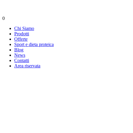
0
Chi Siamo
Prodotti
Offerte
Sport e dieta proteica
Blog
News
Contatti
Area riservata