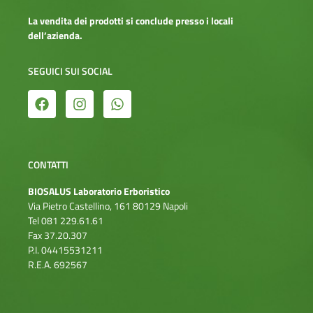
La vendita dei prodotti si conclude presso i locali
dell’azienda.
SEGUICI SUI SOCIAL
CONTATTI
BIOSALUS Laboratorio Erboristico
Via Pietro Castellino, 161 80129 Napoli
Tel 081 229.61.61
Fax 37.20.307
P.I. 04415531211
R.E.A. 692567