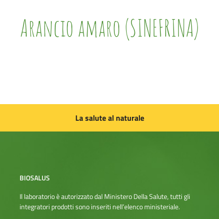
Arancio amaro (SINEFRINA)
La salute al naturale
BIOSALUS
Il laboratorio è autorizzato dal Ministero Della Salute, tutti gli
integratori prodotti sono inseriti nell’elenco ministeriale.