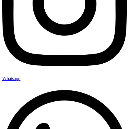
Whatsapp