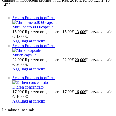
changes in lipoprotein profiles. Nutr Res. 2016 Dec; 36(12): 1415-
1422.
Sconto
Prodotto in offerta
Mirtillonero30 60capsule
15,00
€
Il prezzo originale era: 15,00€.
13,00
€
Il prezzo attuale
è: 13,00€.
Aggiungi al carrello
Sconto
Prodotto in offerta
Mirten capsule
22,00
€
Il prezzo originale era: 22,00€.
20,00
€
Il prezzo attuale
è: 20,00€.
Aggiungi al carrello
Sconto
Prodotto in offerta
Didren concentrato
17,00
€
Il prezzo originale era: 17,00€.
16,00
€
Il prezzo attuale
è: 16,00€.
Aggiungi al carrello
La salute al naturale