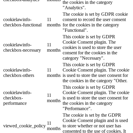
the cookies in the category
"Analytics".
The cookie is set by GDPR cookie
cookielawinfo-
11
consent to record the user consent
checkbox-functional
months
for the cookies in the category
"Functional".
This cookie is set by GDPR
Cookie Consent plugin. The
cookielawinfo-
11
cookies is used to store the user
checkbox-necessary
months
consent for the cookies in the
category "Necessary".
This cookie is set by GDPR
cookielawinfo-
11
Cookie Consent plugin. The cookie
checkbox-others
months
is used to store the user consent for
the cookies in the category "Other.
This cookie is set by GDPR
cookielawinfo-
Cookie Consent plugin. The cookie
11
checkbox-
is used to store the user consent for
months
performance
the cookies in the category
"Performance".
The cookie is set by the GDPR
Cookie Consent plugin and is used
11
viewed_cookie_policy
to store whether or not user has
months
consented to the use of cookies. It