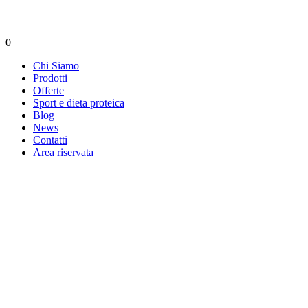
0
Chi Siamo
Prodotti
Offerte
Sport e dieta proteica
Blog
News
Contatti
Area riservata