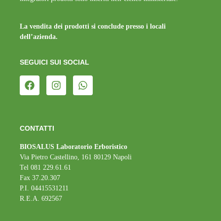
La vendita dei prodotti si conclude presso i locali
dell’azienda.
SEGUICI SUI SOCIAL
CONTATTI
BIOSALUS Laboratorio Erboristico
Via Pietro Castellino, 161 80129 Napoli
Tel 081 229.61.61
Fax 37.20.307
P.I. 04415531211
R.E.A. 692567