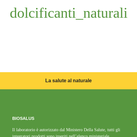
dolcificanti_naturali
La salute al naturale
BIOSALUS
Il laboratorio è autorizzato dal Ministero Della Salute, tutti gli
integratori prodotti sono inseriti nell’elenco ministeriale.