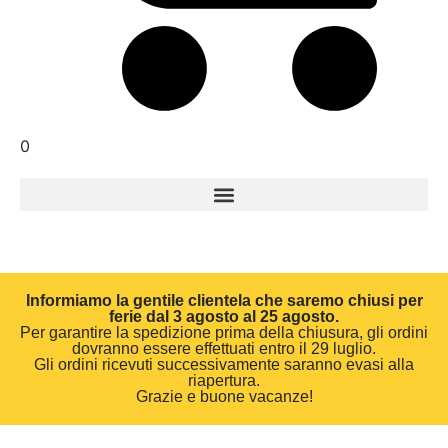
0
Informiamo la gentile clientela che saremo chiusi per
ferie dal 3 agosto al 25 agosto.
Per garantire la spedizione prima della chiusura, gli ordini
dovranno essere effettuati entro il 29 luglio.
Gli ordini ricevuti successivamente saranno evasi alla
riapertura.
Grazie e buone vacanze!