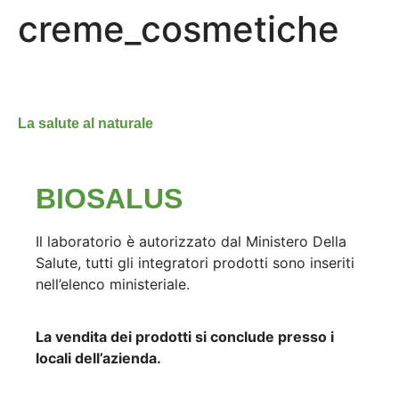
creme_cosmetiche
La salute al naturale
BIOSALUS
Il laboratorio è autorizzato dal Ministero Della
Salute, tutti gli integratori prodotti sono inseriti
nell’elenco ministeriale.
La vendita dei prodotti si conclude presso i
locali dell’azienda.