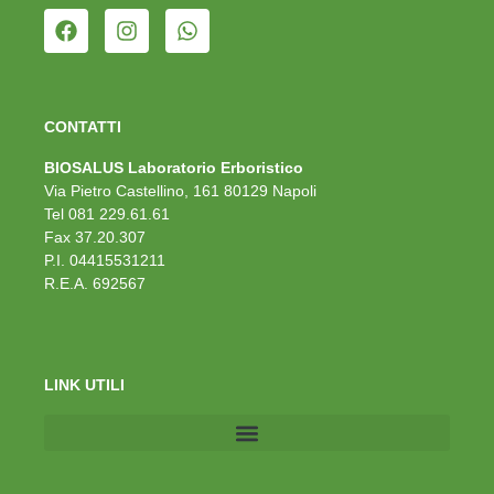
CONTATTI
BIOSALUS Laboratorio Erboristico
Via Pietro Castellino, 161 80129 Napoli
Tel 081 229.61.61
Fax 37.20.307
P.I. 04415531211
R.E.A. 692567
LINK UTILI