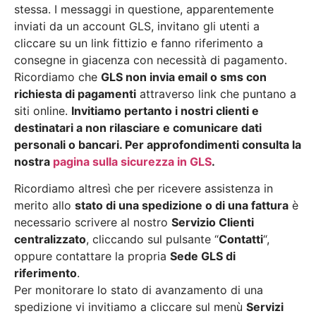
stessa. I messaggi in questione, apparentemente
inviati da un account GLS, invitano gli utenti a
cliccare su un link fittizio e fanno riferimento a
consegne in giacenza con necessità di pagamento.
Ricordiamo che
GLS non invia email o sms con
richiesta di pagamenti
attraverso link che puntano a
siti online.
Invitiamo pertanto i nostri clienti e
destinatari a non rilasciare e comunicare dati
personali o bancari. Per approfondimenti consulta la
nostra
pagina sulla sicurezza in GLS
.
Ricordiamo altresì che per ricevere assistenza in
merito allo
stato di una spedizione o di una fattura
è
necessario scrivere al nostro
Servizio Clienti
centralizzato
, cliccando sul pulsante “
Contatti
“,
oppure contattare la propria
Sede GLS di
riferimento
.
Per monitorare lo stato di avanzamento di una
spedizione vi invitiamo a cliccare sul menù
Servizi