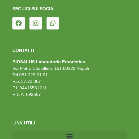
SEGUICI SUI SOCIAL
CONTATTI
BIOSALUS Laboratorio Erboristico
Via Pietro Castellino, 161 80129 Napoli
Tel 081 229.61.61
Fax 37.20.307
P.I. 04415531211
R.E.A. 692567
LINK UTILI