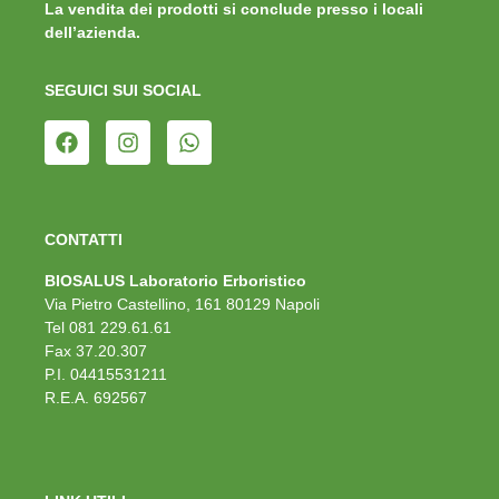
La vendita dei prodotti si conclude presso i locali
dell’azienda.
SEGUICI SUI SOCIAL
CONTATTI
BIOSALUS Laboratorio Erboristico
Via Pietro Castellino, 161 80129 Napoli
Tel 081 229.61.61
Fax 37.20.307
P.I. 04415531211
R.E.A. 692567