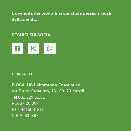
La vendita dei prodotti si conclude presso i locali
dell’azienda.
SEGUICI SUI SOCIAL
CONTATTI
BIOSALUS Laboratorio Erboristico
Via Pietro Castellino, 161 80129 Napoli
Tel 081 229.61.61
Fax 37.20.307
P.I. 04415531211
R.E.A. 692567