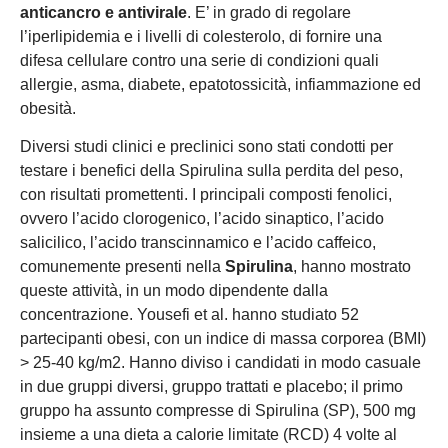
anticancro e antivirale
. E’ in grado di regolare
l’iperlipidemia e i livelli di colesterolo, di fornire una
difesa cellulare contro una serie di condizioni quali
allergie, asma, diabete, epatotossicità, infiammazione ed
obesità.
Diversi studi clinici e preclinici sono stati condotti per
testare i benefici della Spirulina sulla perdita del peso,
con risultati promettenti. I principali composti fenolici,
ovvero l’acido clorogenico, l’acido sinaptico, l’acido
salicilico, l’acido transcinnamico e l’acido caffeico,
comunemente presenti nella
Spirulina
, hanno mostrato
queste attività, in un modo dipendente dalla
concentrazione. Yousefi et al. hanno studiato 52
partecipanti obesi, con un indice di massa corporea (BMI)
> 25-40 kg/m2. Hanno diviso i candidati in modo casuale
in due gruppi diversi, gruppo trattati e placebo; il primo
gruppo ha assunto compresse di Spirulina (SP), 500 mg
insieme a una dieta a calorie limitate (RCD) 4 volte al