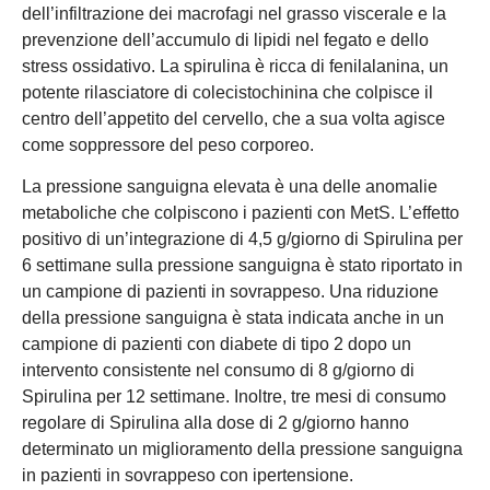
dell’infiltrazione dei macrofagi nel grasso viscerale e la
prevenzione dell’accumulo di lipidi nel fegato e dello
stress ossidativo. La spirulina è ricca di fenilalanina, un
potente rilasciatore di colecistochinina che colpisce il
centro dell’appetito del cervello, che a sua volta agisce
come soppressore del peso corporeo.
La pressione sanguigna elevata è una delle anomalie
metaboliche che colpiscono i pazienti con MetS. L’effetto
positivo di un’integrazione di 4,5 g/giorno di Spirulina per
6 settimane sulla pressione sanguigna è stato riportato in
un campione di pazienti in sovrappeso. Una riduzione
della pressione sanguigna è stata indicata anche in un
campione di pazienti con diabete di tipo 2 dopo un
intervento consistente nel consumo di 8 g/giorno di
Spirulina per 12 settimane. Inoltre, tre mesi di consumo
regolare di Spirulina alla dose di 2 g/giorno hanno
determinato un miglioramento della pressione sanguigna
in pazienti in sovrappeso con ipertensione.