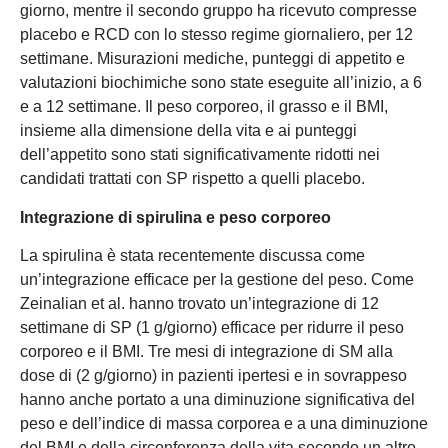
giorno, mentre il secondo gruppo ha ricevuto compresse
placebo e RCD con lo stesso regime giornaliero, per 12
settimane. Misurazioni mediche, punteggi di appetito e
valutazioni biochimiche sono state eseguite all’inizio, a 6
e a 12 settimane. Il peso corporeo, il grasso e il BMI,
insieme alla dimensione della vita e ai punteggi
dell’appetito sono stati significativamente ridotti nei
candidati trattati con SP rispetto a quelli placebo.
Integrazione di spirulina e peso corporeo
La spirulina è stata recentemente discussa come
un’integrazione efficace per la gestione del peso. Come
Zeinalian et al. hanno trovato un’integrazione di 12
settimane di SP (1 g/giorno) efficace per ridurre il peso
corporeo e il BMI. Tre mesi di integrazione di SM alla
dose di (2 g/giorno) in pazienti ipertesi e in sovrappeso
hanno anche portato a una diminuzione significativa del
peso e dell’indice di massa corporea e a una diminuzione
del BMI e della circonferenza della vita secondo un altro