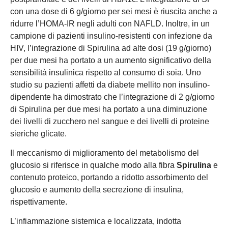
con una dose di 6 g/giorno per sei mesi è riuscita anche a
ridurre l’HOMA-IR negli adulti con NAFLD. Inoltre, in un
campione di pazienti insulino-resistenti con infezione da
HIV, l’integrazione di Spirulina ad alte dosi (19 g/giorno)
per due mesi ha portato a un aumento significativo della
sensibilità insulinica rispetto al consumo di soia. Uno
studio su pazienti affetti da diabete mellito non insulino-
dipendente ha dimostrato che l’integrazione di 2 g/giorno
di Spirulina per due mesi ha portato a una diminuzione
dei livelli di zucchero nel sangue e dei livelli di proteine
sieriche glicate.
Il meccanismo di miglioramento del metabolismo del
glucosio si riferisce in qualche modo alla fibra
Spirulina
e
contenuto proteico, portando a ridotto assorbimento del
glucosio e aumento della secrezione di insulina,
rispettivamente.
L’infiammazione sistemica e localizzata, indotta