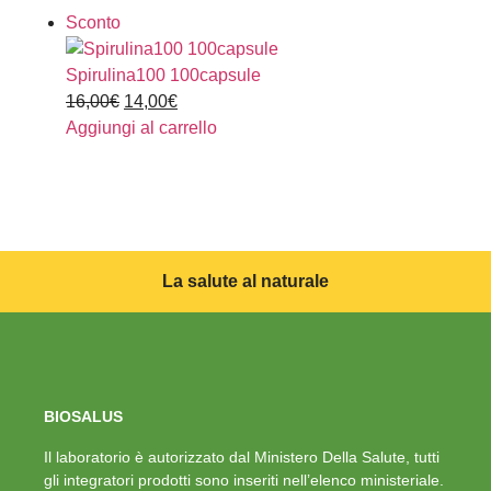
Sconto
Spirulina100 100capsule
16,00
€
14,00
€
Aggiungi al carrello
La salute al naturale
BIOSALUS
Il laboratorio è autorizzato dal Ministero Della Salute, tutti
gli integratori prodotti sono inseriti nell’elenco ministeriale.