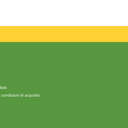
iati
 condizioni di acquisto