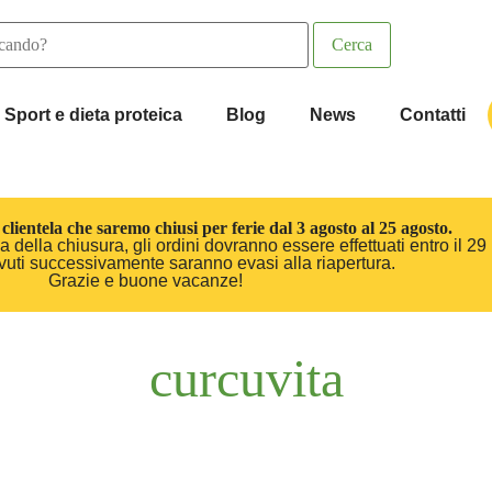
Sport e dieta proteica
Blog
News
Contatti
clientela che saremo chiusi per ferie dal 3 agosto al 25 agosto.
 della chiusura, gli ordini dovranno essere effettuati entro il 29 
cevuti successivamente saranno evasi alla riapertura.
Grazie e buone vacanze!
curcuvita