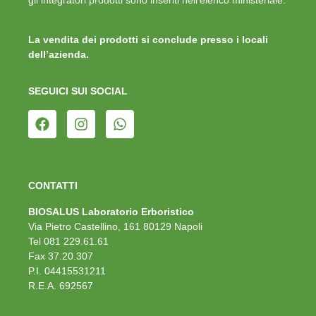
gli integratori prodotti sono inseriti nell’elenco ministeriale.
La vendita dei prodotti si conclude presso i locali
dell’azienda.
SEGUICI SUI SOCIAL
CONTATTI
BIOSALUS Laboratorio Erboristico
Via Pietro Castellino, 161 80129 Napoli
Tel 081 229.61.61
Fax 37.20.307
P.I. 04415531211
R.E.A. 692567