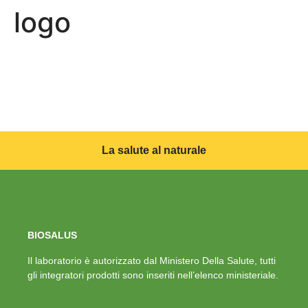
logo
La salute al naturale
BIOSALUS
Il laboratorio è autorizzato dal Ministero Della Salute, tutti
gli integratori prodotti sono inseriti nell’elenco ministeriale.