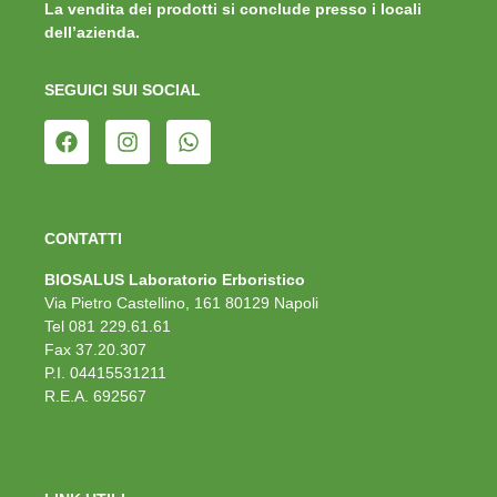
La vendita dei prodotti si conclude presso i locali
dell’azienda.
SEGUICI SUI SOCIAL
CONTATTI
BIOSALUS Laboratorio Erboristico
Via Pietro Castellino, 161 80129 Napoli
Tel 081 229.61.61
Fax 37.20.307
P.I. 04415531211
R.E.A. 692567