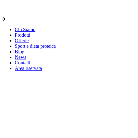
0
Chi Siamo
Prodotti
Offerte
Sport e dieta proteica
Blog
News
Contatti
Area riservata