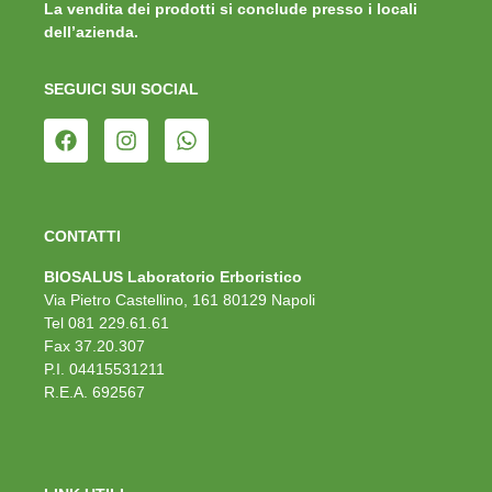
La vendita dei prodotti si conclude presso i locali
dell’azienda.
SEGUICI SUI SOCIAL
CONTATTI
BIOSALUS Laboratorio Erboristico
Via Pietro Castellino, 161 80129 Napoli
Tel 081 229.61.61
Fax 37.20.307
P.I. 04415531211
R.E.A. 692567