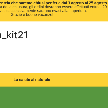
entela che saremo chiusi per ferie dal 3 agosto al 25 agosto.
 della chiusura, gli ordini dovranno essere effettuati entro il 29 
cevuti successivamente saranno evasi alla riapertura.
Grazie e buone vacanze!
_kit21
La salute al naturale