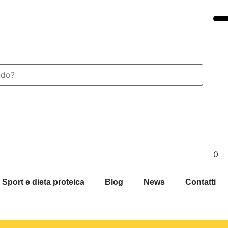
0
Sport e dieta proteica
Blog
News
Contatti