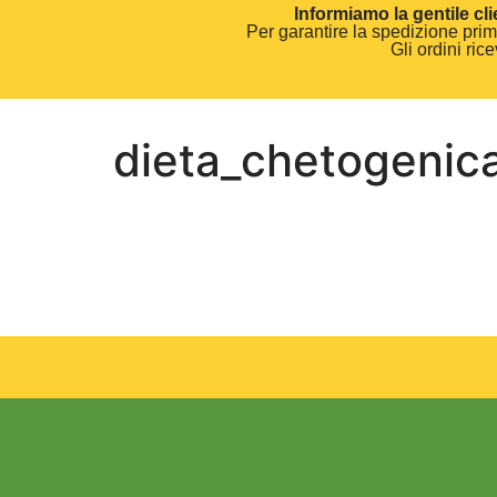
Informiamo la gentile cli
Per garantire la spedizione prima
Gli ordini ri
dieta_chetogenica