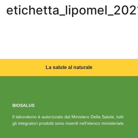
etichetta_lipomel_20
La salute al naturale
BIOSALUS
Il laboratorio è autorizzato dal Ministero Della Salute, tutti
gli integratori prodotti sono inseriti nell’elenco ministeriale.