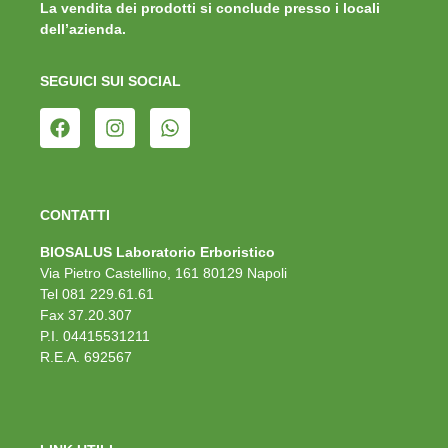
La vendita dei prodotti si conclude presso i locali
dell’azienda.
SEGUICI SUI SOCIAL
CONTATTI
BIOSALUS Laboratorio Erboristico
Via Pietro Castellino, 161 80129 Napoli
Tel 081 229.61.61
Fax 37.20.307
P.I. 04415531211
R.E.A. 692567