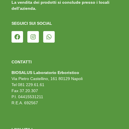
La vendita dei prodotti si conclude presso i locali
dell’azienda.
SEGUICI SUI SOCIAL
CONTATTI
BIOSALUS Laboratorio Erboristico
Via Pietro Castellino, 161 80129 Napoli
Tel 081 229.61.61
Fax 37.20.307
P.I. 04415531211
R.E.A. 692567