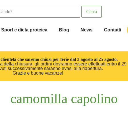
Sport e dieta proteica
Blog
News
Contatti
clientela che saremo chiusi per ferie dal 3 agosto al 25 agosto.
 della chiusura, gli ordini dovranno essere effettuati entro il 29 
cevuti successivamente saranno evasi alla riapertura.
Grazie e buone vacanze!
camomilla capolino