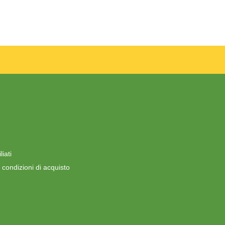
iati
 condizioni di acquisto