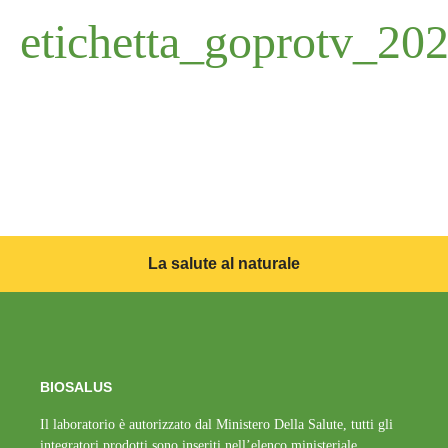
etichetta_goprotv_20
La salute al naturale
BIOSALUS
Il laboratorio è autorizzato dal Ministero Della Salute, tutti gli
integratori prodotti sono inseriti nell’elenco ministeriale.