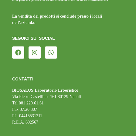
La vendita dei prodotti si conclude presso i locali
dell’azienda.
SEGUICI SUI SOCIAL
CONTATTI
BIOSALUS Laboratorio Erboristico
Via Pietro Castellino, 161 80129 Napoli
Tel 081 229.61.61
Fax 37.20.307
P.I. 04415531211
R.E.A. 692567